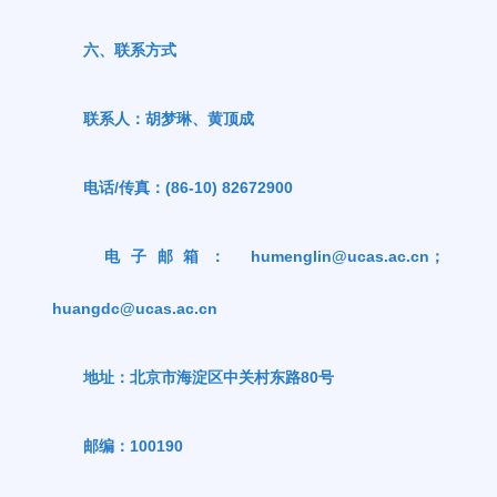
六、联系方式
联系人：胡梦琳、黄顶成
电话
/
传真：
(86-10) 82672900
电子邮箱：
humenglin@ucas.ac.cn
；
huangdc@ucas.ac.cn
地址：北京市海淀区中关村东路
80
号
邮编：
100190