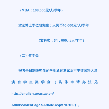
（
MBA
：
108,000
元
/
人
/
学年）
攻读博士学位研究生：人民币
40,000
元
/
人
/
学年
（文科类：
34
，
000
元
/
人
/
学年）
（二）奖学金
报考全日制研究生的学生通过复试后可申请国科大港
澳台学生奖学金
（
具体申请办法见
http://english.ucas.ac.cn/
Admissions/Pages/Article.aspx?ID=89
）
。