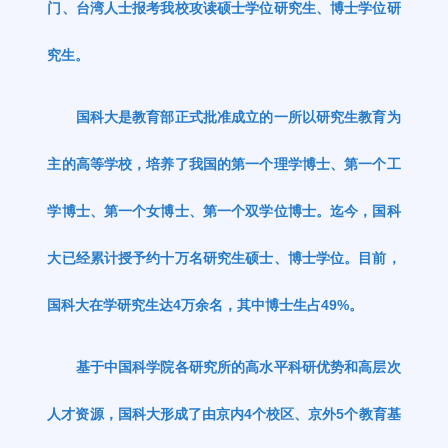
门、台湾人士报考我校攻读硕士学位研究生、博士学位研
究生。
国科大是教育部正式批准成立的一所以研究生教育为
主的高等学校，培养了我国的第一个理学博士、第一个工
学博士、第一个女博士、第一个双学位博士。迄今，国科
大已经累计授予约十万名研究生硕士、博士学位。目前，
国科大在学研究生达
4
万余名，其中博士生占
49%
。
基于中国科学院各研究所的高水平科研优势和高层次
人才资源，国科大形成了由京内
4
个校区、京外
5
个教育基