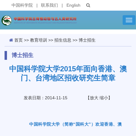
中国科学院
|
联系我们
|
English
Tog
nav
首页
>>
教育培训
>>
招生信息
>>
博士招生
博士招生
中国科学院大学2015年面向香港、澳
门、台湾地区招收研究生简章
发表日期：2014-11-15
【
放大
缩小
】
中国科学院大学（简称
“
国科大
”
）欢迎香港、澳