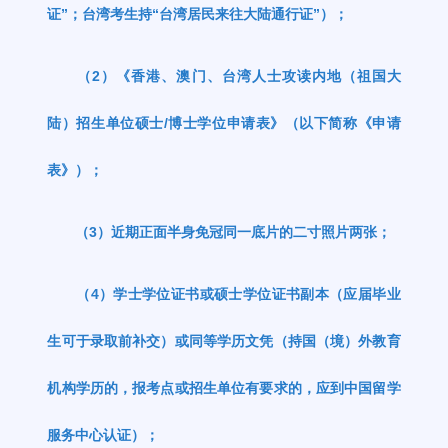
证
”
；台湾考生持
“
台湾居民来往大陆通行证
”
）；
（
2
）《香港、澳门、台湾人士攻读内地（祖国大
陆）招生单位硕士
/
博士学位申请表》（以下简称《申请
表》）；
（
3
）近期正面半身免冠同一底片的二寸照片两张；
（
4
）学士学位证书或硕士学位证书副本（应届毕业
生可于录取前补交）或同等学历文凭（持国（境）外教育
机构学历的，报考点或招生单位有要求的，应到中国留学
服务中心认证）；