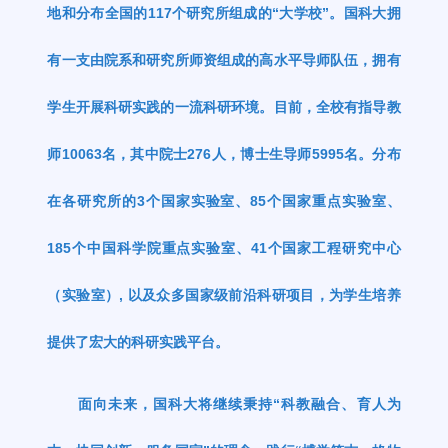
地和分布全国的
117
个研究所组成的
“
大学校
”
。国科大拥
有一支由院系和研究所师资组成的高水平导师队伍，拥有
学生开展科研实践的一流科研环境。目前，全校有指导教
师
10063
名，其中院士
276
人，博士生导师
5995
名。分布
在各研究所的
3
个国家实验室、
85
个国家重点实验室、
185
个中国科学院重点实验室、
41
个国家工程研究中心
（实验室）
,
以及众多国家级前沿科研项目，为学生培养
提供了宏大的科研实践平台。
面向未来，国科大将继续秉持
“
科教融合、育人为