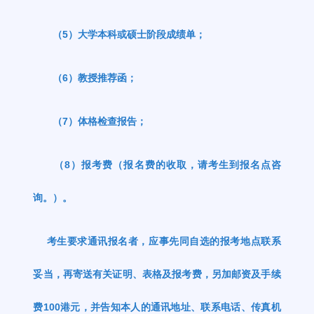
（
5
）大学本科或硕士阶段成绩单；
（
6
）教授推荐函；
（
7
）体格检查报告；
（
8
）报考费（报名费的收取，请考生到报名点咨
询。）。
考生要求通讯报名者，应事先同自选的报考地点联系
妥当，再寄送有关证明、表格及报考费，另加邮资及手续
费
100
港元，并告知本人的通讯地址、联系电话、传真机