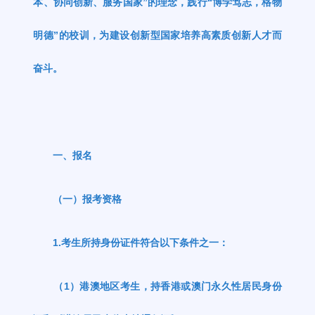
本、协同创新、服务国家
”
的理念，践行
“
博学笃志，格物
明德
”
的校训，为建设创新型国家培养高素质创新人才而
奋斗。
一、报名
（一）报考资格
1.
考生所持身份证件符合以下条件之一：
（
1
）港澳地区考生，持香港或澳门永久性居民身份