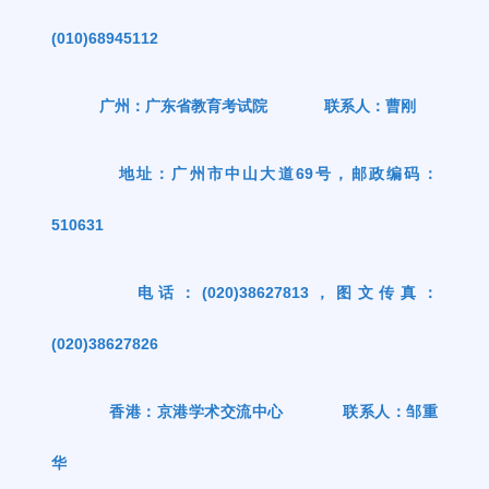
(010)68945112
广州：广东省教育考试院
联系人：曹刚
地址：广州市中山大道
69
号，邮政编码：
510631
电话：
(020)38627813
，图文传真：
(020)38627826
香港：京港学术交流中心
联系人：邹重
华