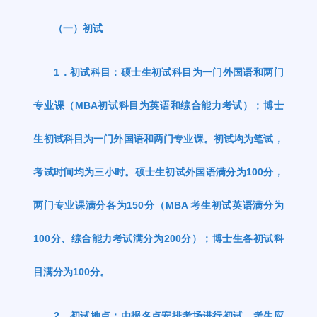
（一）初试
1
．初试科目：硕士生初试科目为一门外国语和两门
专业课（
MBA
初试科目为英语和综合能力考试）；博士
生初试科目为一门外国语和两门专业课。初试均为笔试，
考试时间均为三小时。硕士生初试外国语满分为
100
分，
两门专业课满分各为
150
分（
MBA
考生初试英语满分为
100
分、综合能力考试满分为
200
分）；博士生各初试科
目满分为
100
分。
2
．初试地点：由报名点安排考场进行初试，考生应