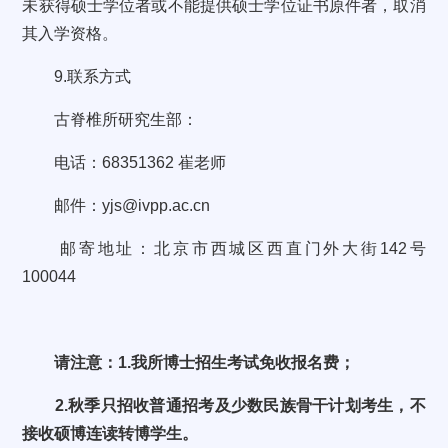
未获得硕士学位者或不能提供硕士学位证书原件者，取消
其入学资格。
9.联系方式
古脊椎所研究生部：
电话：68351362 崔老师
邮件：yjs@ivpp.ac.cn
邮寄地址：北京市西城区西直门外大街142号
100044
请注意：1.我所博士招生考试免收报名费；
2.秋季只招收普通招考及少数民族骨干计划考生，不
接收硕博连读转博学生。