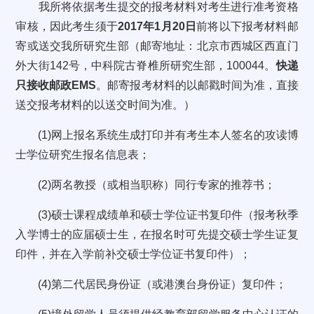
我所将依据考生提交的报考材料对考生进行准考资格
审核，因此考生须于
2017年1月20日
前将以下报考材料邮
寄或送交我所研究生部（邮寄地址：北京市西城区西直门
外大街142号，中科院古脊椎所研究生部，100044。
快递
只接收邮政EMS
。邮寄报考材料的以邮戳时间为准，直接
送交报考材料的以送交时间为准。）
(1)网上报名系统生成打印并有考生本人签名的攻读博
士学位研究生报名信息表；
(2)两名教授（或相当职称）同行专家的推荐书；
(3)硕士课程成绩单和硕士学位证书复印件（报考秋季
入学博士的应届硕士生，在报名时可先提交硕士学生证复
印件，并在入学前补交硕士学位证书复印件）；
(4)第二代居民身份证（或港澳台身份证）复印件；