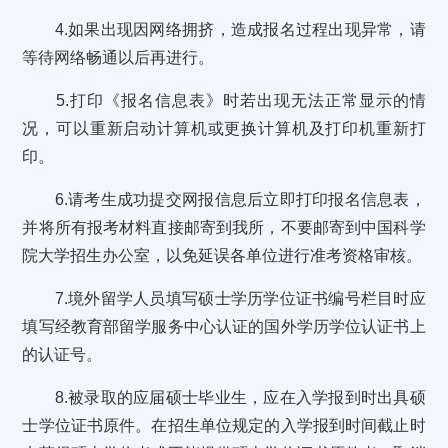
4.如果出现因网络拥挤，造成报名过程出现异常，请
等待网络畅通以后再进行。
5.打印《报名信息表》时若出现无法正常显示的情
况，可以重新启动计算机或更换计算机及打印机重新打
印。
6.请考生成功提交网报信息后立即打印报名信息表，
并将所有报考材料直接邮寄到我所，不要邮寄到中国科学
院大学招生办公室，以免延误各单位进行准考资格审核。
7.境外留学人员填写硕士学历学位证书编号栏目时应
填写经教育部留学服务中心认证的国外学历学位认证书上
的认证号。
8.被录取的应届硕士毕业生，应在入学报到时出具硕
士学位证书原件。在招生单位规定的入学报到时间截止时