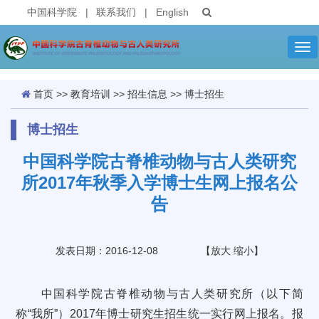
中国科学院
|
联系我们
|
English
Tog
nav
首页
>>
教育培训
>>
招生信息
>>
博士招生
博士招生
中国科学院古脊椎动物与古人类研究
所2017年秋季入学博士生网上报名公
告
发表日期：2016-12-08
【
放大
缩小
】
中国科学院古脊椎动物与古人类研究所（以下简
称“我所”）2017年博士研究生招生统一实行网上报名。报