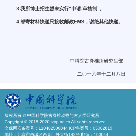
3.我所博士招生暂未实行“申请-审核制”。
4.邮寄材料快递只接收邮政EMS，谢绝其他快递。
中科院古脊椎所研究生部
二〇一六年十二月八日
版权所有 © 中国科学院古脊椎动物与古人类研究所
Copyright © 2018-2020 ivpp.ac.cn All rights reserved
文保网安备案号：110402500044 ICP备案号：05002819
地址：北京市西城区西直门外大街142号 邮编：100044