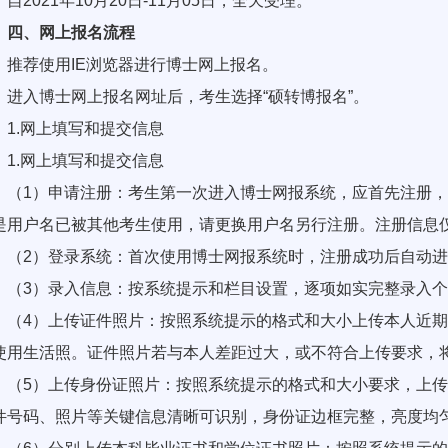
2021年10月20日-11月05日，全天受理。
四、网上报名流程
荐使用IE浏览器进行博士网上报名。
入博士网上报名网址后，考生选择“硕转博报名”。
.网上填写和提交信息
.网上填写和提交信息
1）申请注册：考生第一次进入博士网报系统，应首先注册，
是用户名已被其他考生使用，请更换用户名另行注册。注册信息
2）登录系统：首次使用博士网报系统时，注册成功后自动进
3）录入信息：按系统提示和栏目设置，逐项如实完整录入个
4）上传证件照片：按照系统提示的格式和大小上传本人近期
使用生活照。证件照片若与本人差距过大，或不符合上传要求，
5）上传身份证照片：按照系统提示的格式和大小要求，上传
件号码、照片等关键信息清晰可识别，身份证边框完整，亮度均