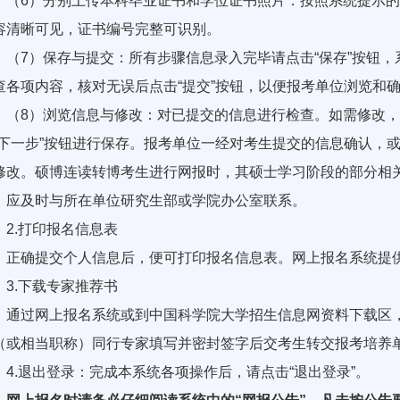
6）分别上传本科毕业证书和学位证书照片：按照系统提示的
容清晰可见，证书编号完整可识别。
7）保存与提交：所有步骤信息录入完毕请点击“保存”按钮，
查各项内容，核对无误后点击“提交”按钮，以便报考单位浏览和
8）浏览信息与修改：对已提交的信息进行检查。如需修改，在
“下一步”按钮进行保存。报考单位一经对考生提交的信息确认，
修改。硕博连读转博考生进行网报时，其硕士学习阶段的部分相
，应及时与所在单位研究生部或学院办公室联系。
.打印报名信息表
确提交个人信息后，便可打印报名信息表。网上报名系统提供
.下载专家推荐书
过网上报名系统或到中国科学院大学招生信息网资料下载区，
（或相当职称）同行专家填写并密封签字后交考生转交报考培养
.退出登录：完成本系统各项操作后，请点击“退出登录”。