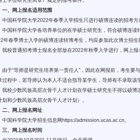
博士学位研究生简章》规定的报考条件。
一、网上报名适用范围
国科学院大学2022年春季入学招生只进行硕博连读的招考方
国科学院大学各培养单位的在学硕士研究生，符合硕博连读转
022年春季博士入学的硕博连读转博考生，均应参加此次博士招生
校普通招考博士报名全部放在2022年秋季入学进行，网上报名时间为
。
于“导师是研究生培养第一责任人”，因此在网报前，考生要与
录过程中，若导师认为本人不适合指导某学生，导师有不录取该
校少数民族高层次骨干人才计划在学硕士研究生不得以硕博连
计划和少数民族高层次骨干人才计划）。
二、网上报名网址
科学院大学招生信息网https://admission.ucas.ac.cn。
三、网上报名时间