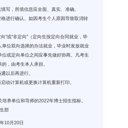
填写，所填信息应全面、真实、准确。
格进行确认。如因考生个人原因导致取消转
向”或“非定向”（定向生按定向合同就业，毕
人单位双向选择的办法就业，毕业时发放就业
单位或定向单位之间应事先做好协商。凡考生
果的，由考生本人承担。
畅通以后再进行。
启动计算机或更换计算机重新打印。
培养单位和导师的2022年博士招生指标。
部
0日