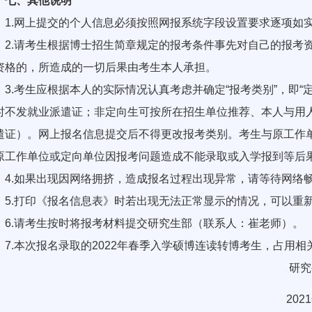
七、其他说明
.网上提交的个人信息必须按照网报系统字段设置要求逐项如实
.请考生根据博士招生简章规定的报考条件事先对自己的报考资
资格的，所造成的一切后果由考生本人承担。
.考生应根据本人的实际情况认真考虑并确定“报考类别”，即“定
时不发就业派遣证；非定向生可按所在招生单位推荐、本人与用
遣证）。网上报名信息提交后不得更改报考类别。考生与原工作
原工作单位或定向单位因报考问题造成不能录取或入学报到等后
.如果出现因网络拥挤，造成报名过程出现异常，请等待网络
.打印《报名信息表》时若出现无法正常显示的情况，可以重新
.请考生按时将报考材料提交研究生部（联系人：崔老师）。
.本次报名录取的2022年春季入学硕博连读转博考生，占用相关
研究生
2021年10月2