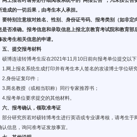
网上报名时请务必仔细阅读系统中的“网报公告”，凡未按公告
所造成的一切后果，由考生本人承担。
特别注意核对姓名、性别、身份证号码、报考类别（如非定向
息是否准确。报考信息和录取信息上报北京教育考试院和教育部
修改考生相关信息的申请。
五、提交报考材料
博连读转博考生应在2021年11月10日前向报考单位提交以
.网上报名系统生成打印并有考生本人签名的攻读博士学位研
.身份证复印件；
.两名教授（或相当职称）同行专家推荐书；
.报考单位要求提交的其他材料。
六、报考确认，领取准考证
分研究所若对硕转博考生进行英语或专业课考核，请考生于网
确认信息，询问准考证发放事宜。