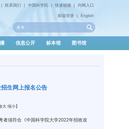
|
联系我们
|
中国科学院
|
快速链接
|
内网入口
邮箱登录
|
English
播
信息公开
标本馆
图书馆
士招生网上报名公告
放大
缩小
】
者须符合《中国科学院大学2022年招收攻