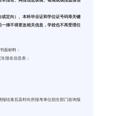
要求报名、网报信息误填、错填或填报虚假信
或定向）、本科毕业证和学位证号码等关键
后一律不得更改相关信息，学校也不再受理任
下书面材料：
究生报名信息表；
报结束后及时向所报考单位招生部门咨询报