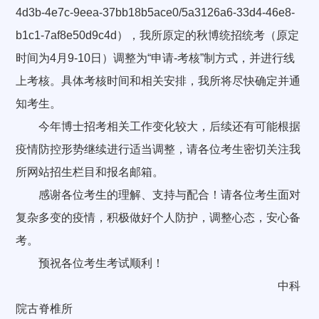
4d3b-4e7c-9eea-37bb18b5ace0/5a3126a6-33d4-46e8-
b1c1-7af8e50d9c4d），我所原定的秋博统招统考（原定
时间为4月9-10日）调整为“申请-考核”制方式，并进行线
上考核。具体考核时间和相关安排，我所将尽快确定并通
知考生。
今年博士招考相关工作变化较大，后续还有可能根据
疫情防控形势继续进行适当调整，请各位考生密切关注我
所网站招生栏目和报名邮箱。
感谢各位考生的理解、支持与配合！请各位考生面对
复杂多变的疫情，积极做好个人防护，调整心态，安心备
考。
预祝各位考生考试顺利！
中科
院古脊椎所