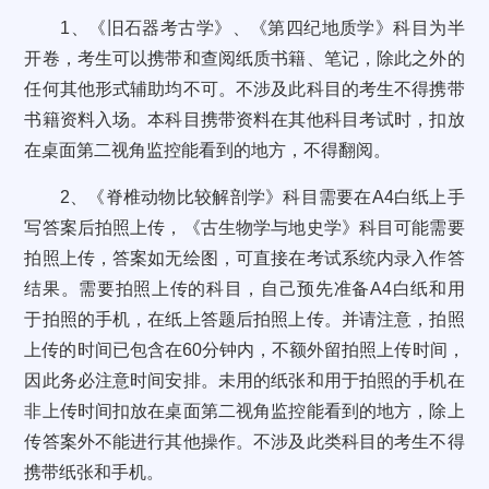
1、《旧石器考古学》、《第四纪地质学》科目为半
开卷，考生可以携带和查阅纸质书籍、笔记，除此之外的
任何其他形式辅助均不可。不涉及此科目的考生不得携带
书籍资料入场。本科目携带资料在其他科目考试时，扣放
在桌面第二视角监控能看到的地方，不得翻阅。
2、《脊椎动物比较解剖学》科目需要在A4白纸上手
写答案后拍照上传，《古生物学与地史学》科目可能需要
拍照上传，答案如无绘图，可直接在考试系统内录入作答
结果。需要拍照上传的科目，自己预先准备A4白纸和用
于拍照的手机，在纸上答题后拍照上传。并请注意，拍照
上传的时间已包含在60分钟内，不额外留拍照上传时间，
因此务必注意时间安排。未用的纸张和用于拍照的手机在
非上传时间扣放在桌面第二视角监控能看到的地方，除上
传答案外不能进行其他操作。不涉及此类科目的考生不得
携带纸张和手机。