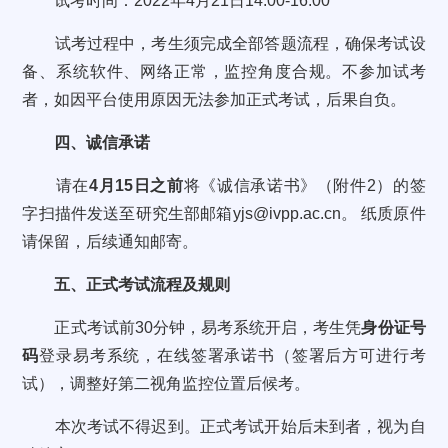
试考时间：2022年4月21日14:00-16:00
试考过程中，考生须完成全部答题流程，确保考试设
备、系统软件、网络正常，监控角度合规。不参加试考
者，如因平台使用原因无法参加正式考试，后果自负。
四、诚信承诺
请在
4月15日之前
将《诚信承诺书》（附件2）的签
字扫描件发送至研究生部邮箱yjs@ivpp.ac.cn。 纸质原件
请保留，后续通知邮寄。
五、正式考试流程及规则
正式考试前30分钟，易考系统开启，考生凭
身份证号
码
登录易考系统，在线签署承诺书（签署后方可进行考
试），调整好第二视角监控位置后候考。
本次考试不得迟到。正式考试开始后未到者，视为自