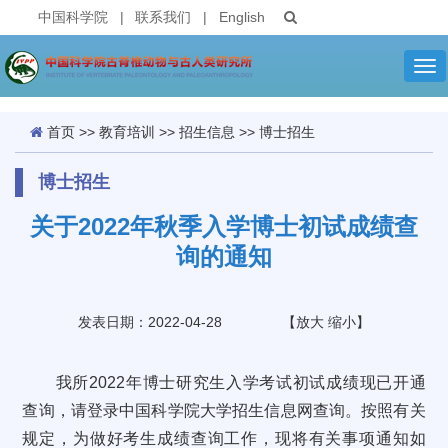
中国科学院
|
联系我们
|
English
Tog
nav
首页
>>
教育培训
>>
招生信息
>>
博士招生
博士招生
关于2022年秋季入学博士初试成绩查
询的通知
发表日期：2022-04-28
【
放大
缩小
】
我所2022年博士研究生入学考试初试成绩现已开通
查询，请登录中国科学院大学招生信息网查询。按照有关
规定，为做好考生成绩查询工作，现将有关事项通知如