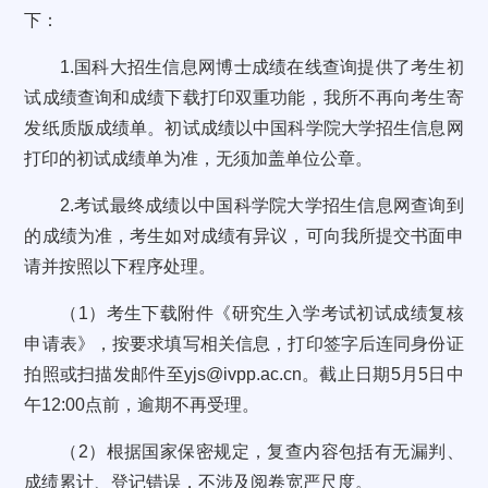
下：
1.国科大招生信息网博士成绩在线查询提供了考生初
试成绩查询和成绩下载打印双重功能，我所不再向考生寄
发纸质版成绩单。初试成绩以中国科学院大学招生信息网
打印的初试成绩单为准，无须加盖单位公章。
2.考试最终成绩以中国科学院大学招生信息网查询到
的成绩为准，考生如对成绩有异议，可向我所提交书面申
请并按照以下程序处理。
（1）考生下载附件《研究生入学考试初试成绩复核
申请表》，按要求填写相关信息，打印签字后连同身份证
拍照或扫描发邮件至yjs@ivpp.ac.cn。截止日期5月5日中
午12:00点前，逾期不再受理。
（2）根据国家保密规定，复查内容包括有无漏判、
成绩累计、登记错误，不涉及阅卷宽严尺度。