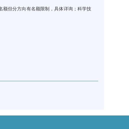
额但分方向有名额限制，具体详询；科学技