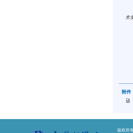
名
术
请
特
附件
版权所有