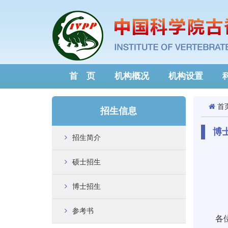
首 页
机构概况
机构设置
首
招生信息
博
招生简介
硕士招生
博士招生
参考书
各