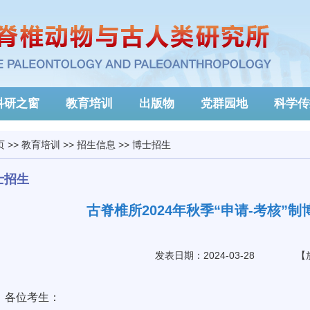
科研之窗
教育培训
出版物
党群园地
科学传
页
>>
教育培训
>>
招生信息
>>
博士招生
士招生
古脊椎所2024年秋季“申请-考核”
发表日期：2024-03-28
【
各位考生：