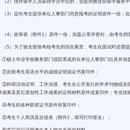
（2）境外留学人员获得学历学位的，需提供教育部留学服务
（3）定向考生提供单位人事部门同意报考的证明原件一份；
；
（4）政审表（附件1）原件一份，加盖公章并密封，由考生档
（5）为了较全面地考核考生的综合素质，考生在面试时还需
①硕士毕业学校教务部门或院系或所在单位人事部门出具并加
②反映考生英语水平的成绩证明或证书复印件；
③科研活动证明、工作业绩、考生在公开发行的学术刊物或全
研成果及其它原创性工作成果的证明材料原件或复印件；专业技
④考生的各种获奖证书原件和复印件；
⑤考生个人简历及自述表（附件2，填写打印签名）；
⑥其它可以证明考生本人能力水平的材料。