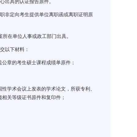
中心出具的认证报告原件。
在职非定向考生提供单位离职函或离职证明原
案所在单位人事或政工部门出具。
提交以下材料：
盖公章的考生硕士课程成绩单原件；
国性学术会议上发表的学术论文，所获专利、
能相关等级证书原件和复印件；