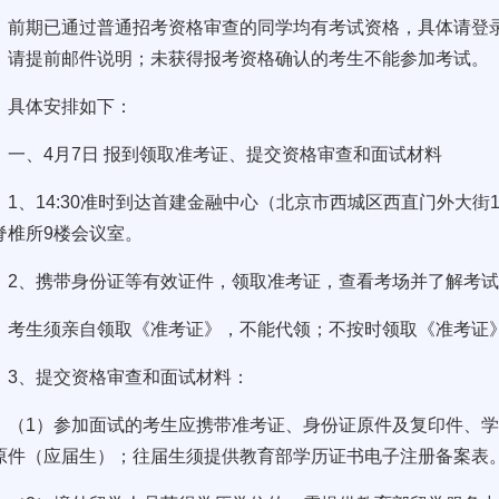
前期已通过普通招考资格审查的同学均有考试资格，具体请登
，请提前邮件说明；未获得报考资格确认的考生不能参加考试
具体安排如下：
一、4月7日 报到领取准考证、提交资格审查和面试材料
1、14:30准时到达首建金融中心（北京市西城区西直门外大街
脊椎所9楼会议室。
2、携带身份证等有效证件，领取准考证，查看考场并了解考
考生须亲自领取《准考证》，不能代领；不按时领取《准考
3、提交资格审查和面试材料：
（1）参加面试的考生应携带准考证、身份证原件及复印件、
原件（应届生）；往届生须提供教育部学历证书电子注册备案表