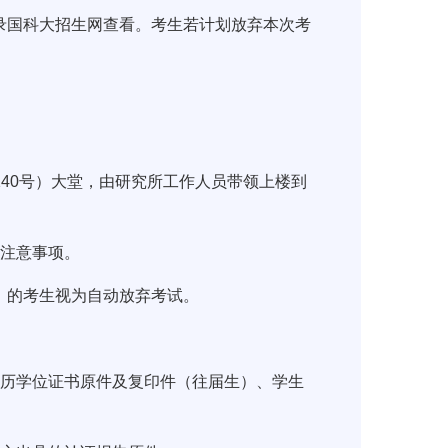
录国科大招生网查看。考生若计划放弃本次考
。
140号）大堂，由研究所工作人员带领上楼到
试注意事项。
证》的考生视为自动放弃考试。
学历学位证书原件及复印件（往届生）、学生
。