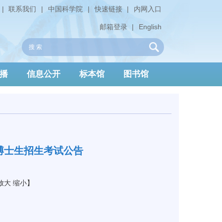
|
联系我们
|
中国科学院
|
快速链接
|
内网入口
邮箱登录
|
English
播
信息公开
标本馆
图书馆
制博士生招生考试公告
放大
缩小
】