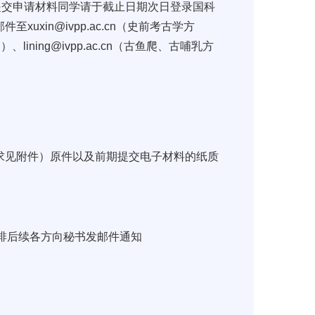
提交申请材料同学请于截止日期次日登录国科
xin@ivpp.ac.cn（史前考古学方
、lining@ivpp.ac.cn（古鱼爬、古哺乳方
求见附件）原件以及前期提交电子材料的纸质
具体安排后续各方向秘书发邮件通知