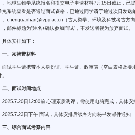
）、地球生物学系统报名和提交电子申请材料7月15日截止，已
推免系统查看是否通过面试资格，已通过同学请于通过次日发送邮件至xu
、chenguanhan@ivpp.ac.cn（古人类学、环境及科技考古方向）
），邮件标题为“姓名+确认参加面试”，不发送者视为放弃面试。
具体安排如下：
一、须携带材料
面试学生请携带本人身份证、学生证、政审表（空白表格及要
件。
二、面试时间地点
2025.7.20日12:00前 心理素质测评，需使用电脑完成，
2025.7.23日下午 面试，具体安排后续各方向秘书发邮件通知
三、综合面试考察内容