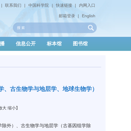
|
联系我们
|
中国科学院
|
快速链接
|
内网入口
邮箱登录
|
English
播
信息公开
标本馆
图书馆
古学、古生物学与地层学、地球生物学）
放大
缩小
】
学除外）、古生物学与地层学（古基因组学除