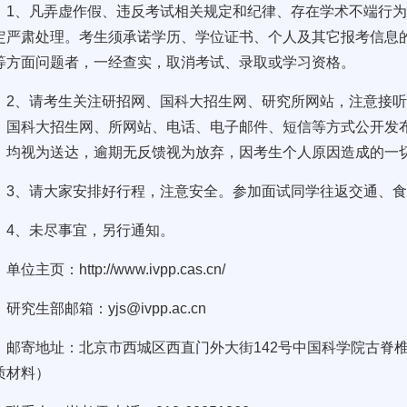
1、凡弄虚作假、违反考试相关规定和纪律、存在学术不端行
定严肃处理。考生须承诺学历、学位证书、个人及其它报考信息
等方面问题者，一经查实，取消考试、录取或学习资格。
2、请考生关注研招网、国科大招生网、研究所网站，注意接
、国科大招生网、所网站、电话、电子邮件、短信等方式公开发
，均视为送达，逾期无反馈视为放弃，因考生个人原因造成的一
3、请大家安排好行程，注意安全。参加面试同学往返交通、
4、未尽事宜，另行通知。
单位主页：http://www.ivpp.cas.cn/
研究生部邮箱：yjs@ivpp.ac.cn
邮寄地址：北京市西城区西直门外大街142号中国科学院古脊椎所研
质材料）