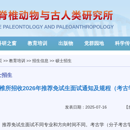
科研之窗
教育培训
出版物
党群园地
科学传
页
>>
教育培训
>>
招生信息
>>
硕士招生
士招生
椎所招收2026年推荐免试生面试通知及规程（考
发表日期：2025-07-16
【
推荐免试生面试不同专业和方向时间不同。考古学（分子考古