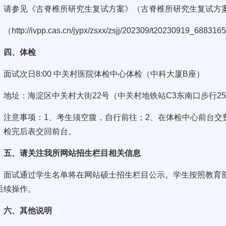
请参见《古脊椎所研究生复试方案》（古脊椎所研究生复试方
（http://ivpp.cas.cn/jypx/zsxx/zsjj/202309/t20230919_688316
四、体检
面试次日8:00 中关村医院体检中心体检（中科大厦B座）
地址：海淀区中关村大街22号（中关村地铁站C3东南口步行25
注意事项：1、考生须空腹，自行前往；2、在体检中心前台交
，检完后表交回前台。
五、请关注我所网站招生栏目相关信息
面试通过学生名单将在网站硕士招生栏目公示。学生按照教育
后续操作。
六、其他说明