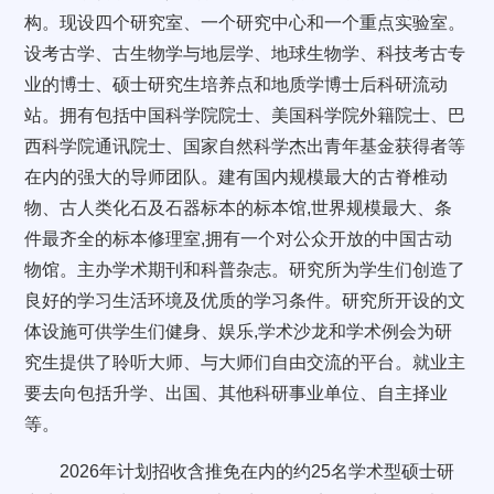
构。现设四个研究室、一个研究中心和一个重点实验室。
设考古学、古生物学与地层学、地球生物学、科技考古专
业的博士、硕士研究生培养点和地质学博士后科研流动
站。拥有包括中国科学院院士、美国科学院外籍院士、巴
西科学院通讯院士、国家自然科学杰出青年基金获得者等
在内的强大的导师团队。建有国内规模最大的古脊椎动
物、古人类化石及石器标本的标本馆,世界规模最大、条
件最齐全的标本修理室,拥有一个对公众开放的中国古动
物馆。主办学术期刊和科普杂志。研究所为学生们创造了
良好的学习生活环境及优质的学习条件。研究所开设的文
体设施可供学生们健身、娱乐,学术沙龙和学术例会为研
究生提供了聆听大师、与大师们自由交流的平台。就业主
要去向包括升学、出国、其他科研事业单位、自主择业
等。
2026年计划招收含推免在内的约25名学术型硕士研