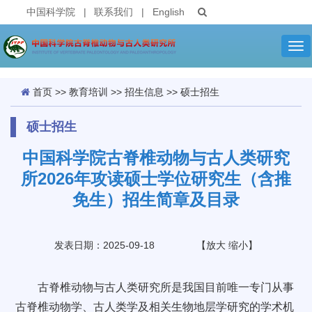
中国科学院
|
联系我们
|
English
Tog
nav
首页
>>
教育培训
>>
招生信息
>>
硕士招生
硕士招生
中国科学院古脊椎动物与古人类研究
所2026年攻读硕士学位研究生（含推
免生）招生简章及目录
发表日期：2025-09-18
【
放大
缩小
】
古脊椎动物与古人类研究所是我国目前唯一专门从事
古脊椎动物学、古人类学及相关生物地层学研究的学术机