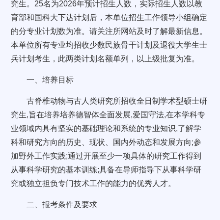
究生。25名为2026年预计招生人数，实际招生人数以教
育部和国科大下达计划后，本单位招生工作领导小组确定
的分专业计划数为准。请关注所网站及时了解最新信息。
本单位所有专业均招收少数民族骨干计划及退役大学生士
兵计划考生，此两类计划名额单列，以上级批复为准。
一、培养目标
古脊椎动物与古人类研究所招收全日制学术型硕士研
究生,旨在培养培养德智体全面发展,爱国守法,在本学科专
业领域内具有坚实的基础理论和系统的专业知识,了解学
科和研究方向的历史、现状、国内外动态和发展方向;参
加野外工作实践;通过开展至少一项具体的研究工作得到
从事科学研究的基本训练;具备在导师指导下从事科学研
究或独立担负专门技术工作的能力的优秀人才。
二、报考条件及要求