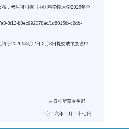
公布，考生可根据《中国科学院大学2026年全
-47a0-8f12-b0ec992078ac/1d8015fb-c2db-
2026年3月2日-3月3日提交成绩复查申
古脊椎所研究生部
二〇二六年二月二十七日