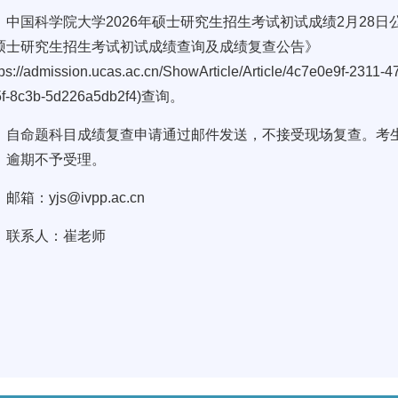
中国科学院大学2026年硕士研究生招生考试初试成绩2月28日
硕士研究生招生考试初试成绩查询及成绩复查公告》
tps://admission.ucas.ac.cn/ShowArticle/Article/4c7e0e9f-2311
5f-8c3b-5d226a5db2f4)查询。
自命题科目成绩复查申请通过邮件发送，不接受现场复查。考生请于
，逾期不予受理。
邮箱：yjs@ivpp.ac.cn
联系人：崔老师