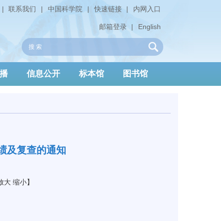
|
联系我们
|
中国科学院
|
快速链接
|
内网入口
邮箱登录
|
English
播
信息公开
标本馆
图书馆
成绩及复查的通知
放大
缩小
】