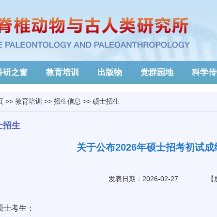
科研之窗
教育培训
出版物
党群园地
科学传
页
>>
教育培训
>>
招生信息
>>
硕士招生
士招生
关于公布2026年硕士招考初试
发表日期：2026-02-27
【
硕士考生：