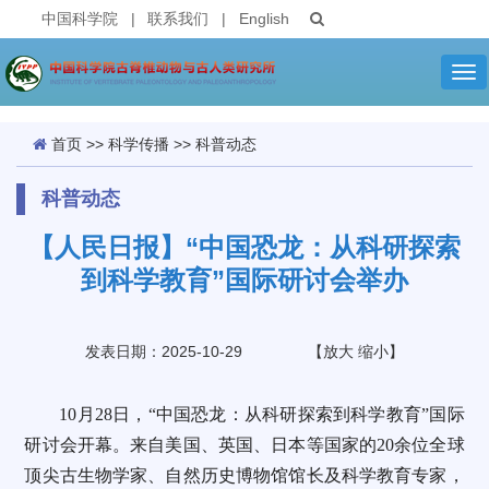
中国科学院
|
联系我们
|
English
Tog
nav
首页
>>
科学传播
>>
科普动态
科普动态
【人民日报】“中国恐龙：从科研探索
到科学教育”国际研讨会举办
发表日期：2025-10-29
【
放大
缩小
】
10月28日，“中国恐龙：从科研探索到科学教育”国际
研讨会开幕。来自美国、英国、日本等国家的20余位全球
顶尖古生物学家、自然历史博物馆馆长及科学教育专家，