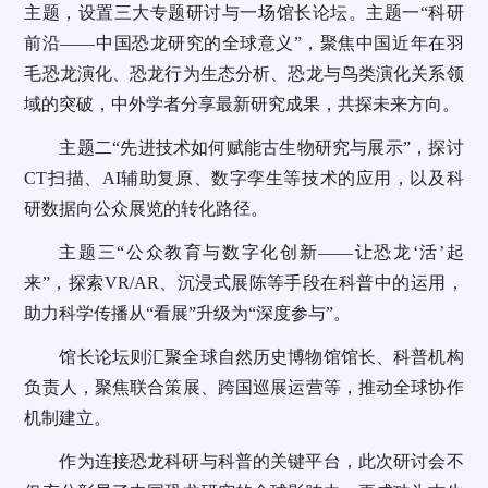
主题，设置三大专题研讨与一场馆长论坛。主题一“科研
前沿——中国恐龙研究的全球意义”，聚焦中国近年在羽
毛恐龙演化、恐龙行为生态分析、恐龙与鸟类演化关系领
域的突破，中外学者分享最新研究成果，共探未来方向。
主题二“先进技术如何赋能古生物研究与展示”，探讨
CT扫描、AI辅助复原、数字孪生等技术的应用，以及科
研数据向公众展览的转化路径。
主题三“公众教育与数字化创新——让恐龙‘活’起
来”，探索VR/AR、沉浸式展陈等手段在科普中的运用，
助力科学传播从“看展”升级为“深度参与”。
馆长论坛则汇聚全球自然历史博物馆馆长、科普机构
负责人，聚焦联合策展、跨国巡展运营等，推动全球协作
机制建立。
作为连接恐龙科研与科普的关键平台，此次研讨会不