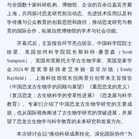
与全国数十家科研机构、博物馆、企业的百余位嘉宾齐聚
上海，共同探讨恐龙研究前沿动态、先进技术应用以及科
学传播与公众教育的创新思想和路径，推动恐龙研究与教
育的国际合作，拓展自然博物馆的学术与社会功能。
开幕式后，主旨报告环节亮点纷呈。中国科学院院士
徐星、美国加州科学院院长斯科特·桑普森（Scott
Sampson）、英国布里斯托大学古生物学家、英国皇家学
会2024年度奖章获得者艾米丽·雷菲尔德（Emily
Rayfield）、上海科技馆馆长倪闽景分别带来主旨报告
《中国恐龙古生物学的回顾与展望》《重思恐龙的意义》
《复活恐龙：古生物科学的变革性进展》《恐龙展与科学
教育》。专家们介绍了中国恐龙古生物学研究的主要成
就，也从国际视角阐述了古生物学研究的突破进展，并展
望了恐龙古生物学与科学教育的未来研究和发展方向。
本次研讨会以“推动科研成果转化、深化国际协作”为