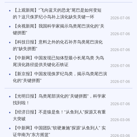
【上观新闻】“飞向蓝天的恐龙”尾巴是如何变短
的？这只侏罗纪小鸟补上演化缺失关键一环
2026-07-06
【央视新闻】我国科学家揭示鸟类尾巴演化的“关
键拼图”
2026-07-06
【科技日报】意料之外的化石补齐鸟类尾巴演化
的“缺失拼图”
2026-07-06
【中新网】中国发现已知体型最小长尾鸟类 为鸟
尾演化路径提供关键化石铁证
2026-07-06
【新京报】中国发现侏罗纪鸟类，揭示鸟类尾巴演
化的“关键拼图”
2026-07-06
【光明日报】鸟类尾部演化的“关键拼图”，科学家
找到啦！
2026-07-06
【经济日报】不是猿是鱼！“从鱼到人”探源又有重
大突破
2026-03-06
【中新网】中国团队“软硬兼施”探源“从鱼到人” 实
证华南为“东方摇篮”
2026-03-06