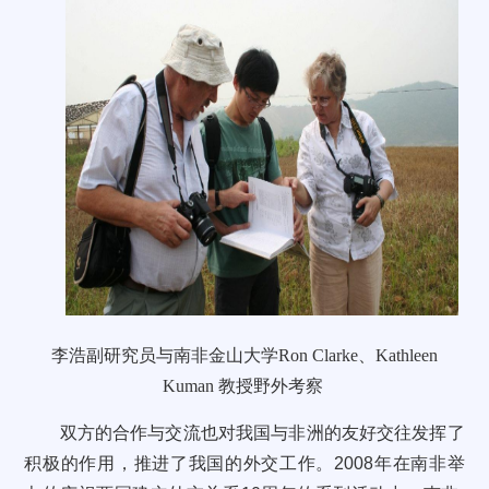
李浩副研究员与
南非金山大学
Ron Clarke
、
Kathleen
Kuman
教授野外考察
双方的合作与交流也对我国与非洲的友好交往发挥了
积极的作用，推进了我国的外交工作。
2008
年在南非举