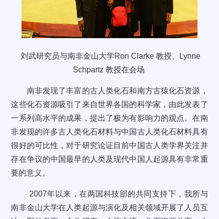
刘武研究员与南非金山大学
Ron Clarke
教授、
Lynne
Schpartz
教授在会场
南非发现了丰富的古人类化石和南方古猿化石资源，
这些化石资源吸引了来自世界各国的科学家，由此发表了
一系列高水平的成果，提出了极为有影响力的观点。在南
非发现的许多古人类化石材料与中国古人类化石材料具有
很好的可比性，对于研究论证目前中国古人类学界关注并
存在争议的中国最早的人类及现代中国人起源具有非常重
要的意义。
2007
年以来，在两国科技部的共同支持下，我所与
南非金山大学在人类起源与演化及相关领域开展了
人员互