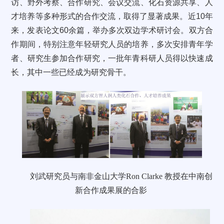
访、野外考察、合作研究、会议交流、化石资源共享、人
才培养等多种形式的合作交流，取得了显著成果。
近
10
年
来，发表论文
60
余篇
，举办多次双边学术研讨会。
双方合
作期间，特别注意年轻研究人员的培养，多次安排青年学
者、研究生参加合作研究，一批年青科研人员得以快速成
长，其中一些已经成为研究骨干。
刘武研究员与南非金山大学
Ron Clarke
教授在中南创
新合作成果展的合影