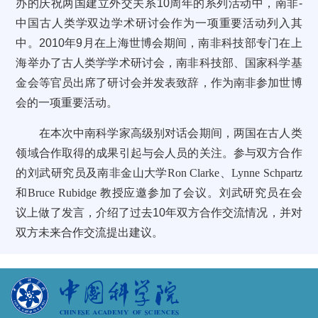
办的庆祝两国建立外交关系
10
周年的系列活动中，南非
-
中国古人类学双边学术研讨会作为一项重要活动列入其
中。
2010
年
9
月在上海世博会期间，南非科技部专门在上
海举办了古人类学学术研讨会，南非科技部、国家科学基
金会等官员出席了研讨会并发表致辞，作为南非参加世博
会的一项重要活动。
在本次
中南科学家高级别对话会期间，两国在古人类
领域合作取得的成果引起与会人员的关注。参与双方合作
的刘武研究员及南非金山大学
Ron Clarke
、
Lynne Schpartz
和
Bruce Rubidge
教授应邀参加了会议。刘武研究员在会
议上做了发言，介绍了过去
10
年双方合作交流情况，并对
双方未来合作交流提出建议。