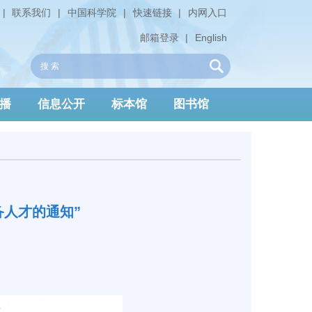
|
联系我们
|
中国科学院
|
快速链接
|
内网入口
邮箱登录
|
English
播
信息公开
标本馆
图书馆
人才的通知”