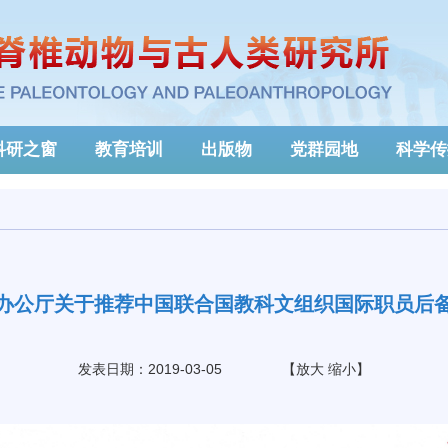
科研之窗
教育培训
出版物
党群园地
科学传
部办公厅关于推荐中国联合国教科文组织国际职员后备
发表日期：2019-03-05
【
放大
缩小
】