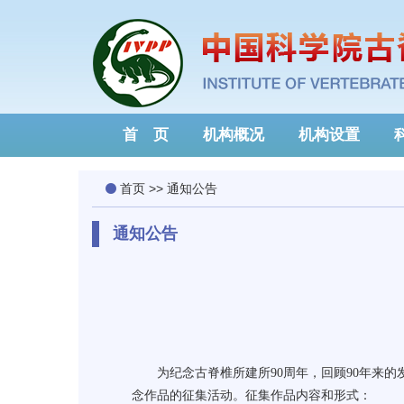
首 页
机构概况
机构设置
首页
>>
通知公告
通知公告
为纪念古脊椎所建所
90
周年，回顾
90
年来的
念作品的征集活动。征集作品内容和形式：