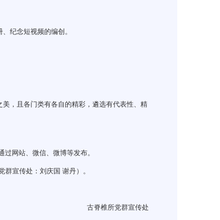
册、纪念短视频的编创。
之美，且各门类有各自的精彩，遴选有代表性、精
通过网站、微信、微博等发布。
党群宣传处：刘庆国 谢丹）。
古脊椎所党群宣传处