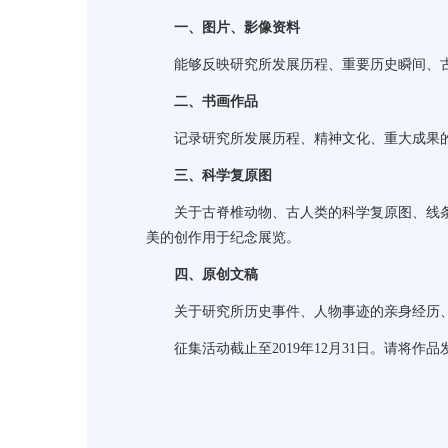
一、图片、影像资料
能够反映研究所发展历程、重要历史瞬间、
二、书画作品
记录研究所发展历程、精神文化、重大成果
三、科学复原图
关于古脊椎动物、古人类的科学复原图、线
美的创作用于纪念展览。
四、原创文稿
关于研究所历史事件、人物事迹的亲身经历
征集活动截止至
2019
年
12
月
31
日。请将作品