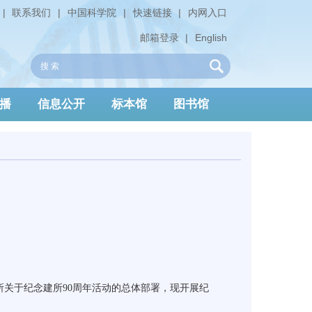
|
联系我们
|
中国科学院
|
快速链接
|
内网入口
邮箱登录
|
English
播
信息公开
标本馆
图书馆
所关于纪念建所
90
周年活动的总体部署，现开展纪