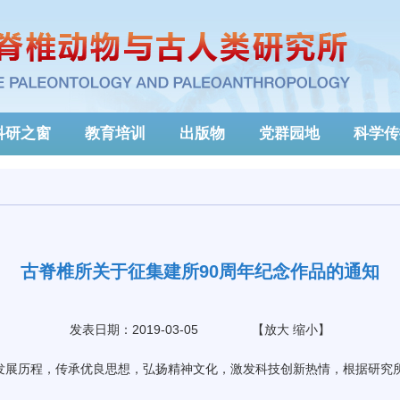
科研之窗
教育培训
出版物
党群园地
科学传
古脊椎所关于征集建所90周年纪念作品的通知
发表日期：2019-03-05
【
放大
缩小
】
发展历程，传承优良思想，弘扬精神文化，激发科技创新热情，根据研究