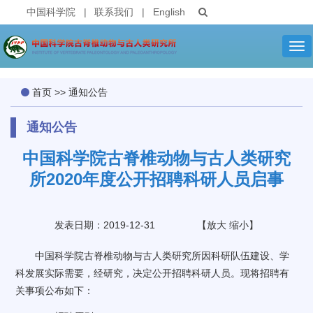
中国科学院
|
联系我们
|
English
Tog
nav
首页
>>
通知公告
通知公告
中国科学院古脊椎动物与古人类研究
所2020年度公开招聘科研人员启事
发表日期：2019-12-31
【
放大
缩小
】
中国科学院古脊椎动物与古人类研究所因科研队伍建设、学
科发展实际需要，经研究，决定公开招聘科研人员。现将招聘有
关事项公布如下：