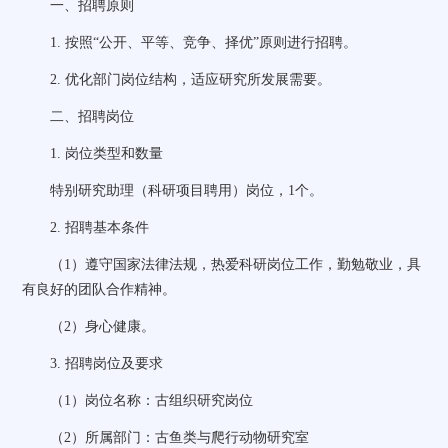
一、招聘原则
1.
按照“公开、平等、竞争、择优”原则进行招聘。
2.
优化部门岗位结构，适应研究所发展需要。
二、招聘岗位
1.
岗位类型和数量
特别研究助理（科研项目聘用）岗位，
1
个。
2.
招聘基本条件
（
1
）遵守国家法律法规，热爱科研岗位工作，勤勉敬业，具
有良好的团队合作精神。
（
2
）身心健康。
3.
招聘岗位及要求
（
1
）岗位名称：古组织研究岗位
（
2
）所属部门：古鱼类与爬行动物研究室