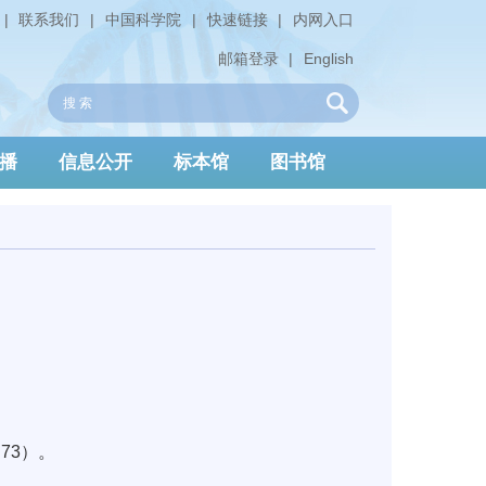
|
联系我们
|
中国科学院
|
快速链接
|
内网入口
邮箱登录
|
English
播
信息公开
标本馆
图书馆
73）。