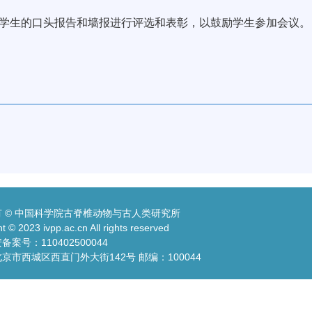
学生的口头报告和墙报进行评选和表彰，以鼓励学生参加会议。
 © 中国科学院古脊椎动物与古人类研究所
t © 2023 ivpp.ac.cn All rights reserved
案号：110402500044
京市西城区西直门外大街142号 邮编：100044