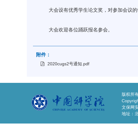
大会设有优秀学生论文奖，对参加会议的
大会欢迎各位踊跃报名参会。
附件：
2020cugs2号通知.pdf
版权所有
Copyrigh
文保网安备
地址：北