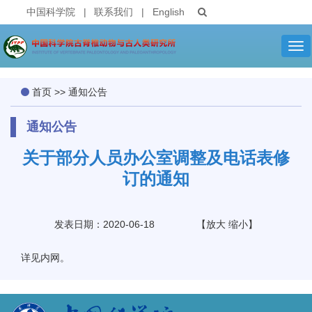
中国科学院
|
联系我们
|
English
Tog
nav
首页
>>
通知公告
通知公告
关于部分人员办公室调整及电话表修
订的通知
发表日期：2020-06-18
【
放大
缩小
】
详见内网。