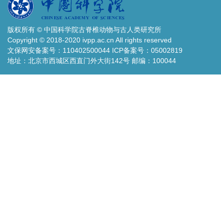
版权所有 © 中国科学院古脊椎动物与古人类研究所
Copyright © 2018-2020 ivpp.ac.cn All rights reserved
文保网安备案号：110402500044 ICP备案号：05002819
地址：北京市西城区西直门外大街142号 邮编：100044