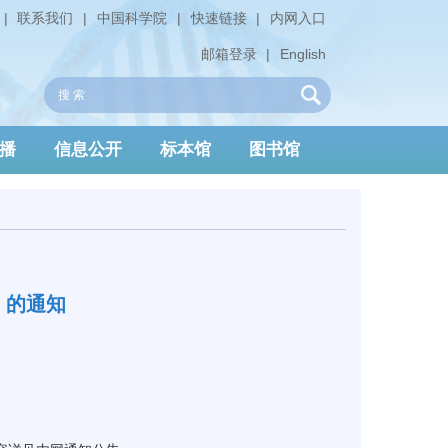
|
联系我们
|
中国科学院
|
快速链接
|
内网入口
邮箱登录
|
English
播
信息公开
标本馆
图书馆
》的通知