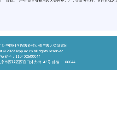
定，特制定《中科院古脊椎所园区管理规定》，请遵照执行。文件具体内
 © 中国科学院古脊椎动物与古人类研究所
t © 2023 ivpp.ac.cn All rights reserved
案号：110402500044
京市西城区西直门外大街142号 邮编：100044