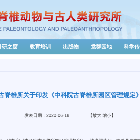
科研之窗
教育培训
出版物
党群园地
科学传
古脊椎所关于印发《中科院古脊椎所园区管理规定
发表日期：2020-06-18
【
放大
缩小
】