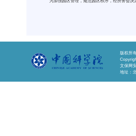
为加强园区管理，规范园区秩序，经所务会决
版权所有
Copyrigh
文保网安备
地址：北