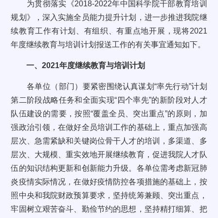
为贯彻落实《2018-2022年中国科学院干部教育培训
规划》，深入实施全员能力提升计划，进一步推进我院继
续教育工作有计划、有组织、有重点地开展，现将2021
年度继续教育与培训计划报送工作的有关事宜通知如下。
一、2021年度继续教育与培训计划
各单位（部门）要紧密围绕认真谋划“率先行动”计划
第二阶段战略任务和全面实现“四个率先”的新阶段对人才
队伍建设的需要，按照“覆盖全员、突出重点”的原则，加
强政治引领，在做好全员培训工作的基础上，重点加强高
层次、急需紧缺和关键岗位骨干人才的培训，多渠道、多
层次、大规模、重实效地开展继续教育，促进我院人才队
伍的知识结构更新和创新能力升级。各单位需考虑新冠肺
炎疫情实际情况，在做好疫情防控各项措施的基础上，按
照中央和我院财政预算要求，坚持统筹兼顾、突出重点，
牢固树立艰苦奋斗、勤俭节约的思想，坚持精打细算、把