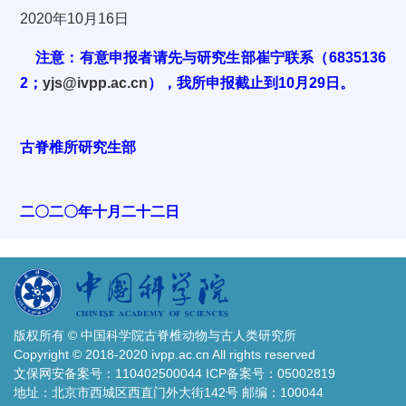
2020年10月16日
注意：有意申报者请先与研究生部崔宁联系（6835136
2；
yjs@ivpp.ac.cn
），我所申报截止到10月29日。
古脊椎所研究生部
二〇二〇年十月二十二日
版权所有 © 中国科学院古脊椎动物与古人类研究所
Copyright © 2018-2020 ivpp.ac.cn All rights reserved
文保网安备案号：110402500044 ICP备案号：05002819
地址：北京市西城区西直门外大街142号 邮编：100044