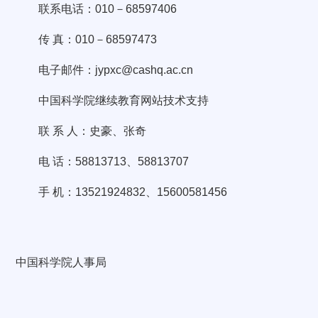
联系电话：010－68597406
传 真：010－68597473
电子邮件：jypxc@cashq.ac.cn
中国科学院继续教育网站技术支持
联 系 人：史豪、张奇
电 话：58813713、58813707
手 机：13521924832、15600581456
中国科学院人事局