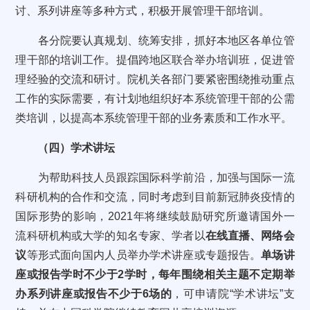
讨、系列讲座等多种方式，积极开展管理干部培训。
各分院要认真规划、统筹安排，抓好本地区各单位管
理干部的培训工作。提倡跨地区联合举办培训班，促进管
理经验的交流和研讨。院机关各部门要紧密围绕推动重点
工作的实际需要，有计划地组织好本系统管理干部的公需
类培训，以提高本系统管理干部的业务素质和工作水平。
（四）学术讲坛
为帮助科技人员跟踪国际科学前沿，加强与国际一流
科研机构的合作和交流，同时考虑到目前新冠肺炎疫情的
国际形势的影响，2021年将继续鼓励研究所邀请国外一
流科研机构或大学的知名专家、学者以
在线直播、网络会
议
等形式面向国内人员举办学术讲座或专题报告。
单场讲
座或报告学时不少于2学时，每年围绕相关主题不定期举
办系列讲座或报告不少于6场的
，可申请院“学术讲坛”支