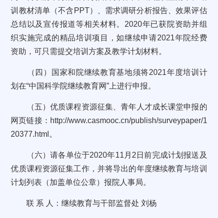
训教材清单（不含PPT）、需求调研分析报告、效果评估
总结以及宣传报道等相关材料。2020年已获院资助并组
织实施完成的精品培训项目，如继续申请2021年院经费
资助，可只需提交培训方案及教学计划材料。
（四）国家和院继续教育基地须将2021年度培训计
划在“中国科学院继续教育网”上进行申报。
（五）优质课程资源征集、青年人才成长课堂申报的
网页链接：http://www.casmooc.cn/publish/surveypaper/1
20377.html。
（六）请各单位于2020年11月2日前完成计划报送及
优质课程资源征集工作，并将导出的年度继续教育与培训
计划列表（加盖单位公章）报院人事局。
联 系 人：继续教育与干部监督处 刘杨