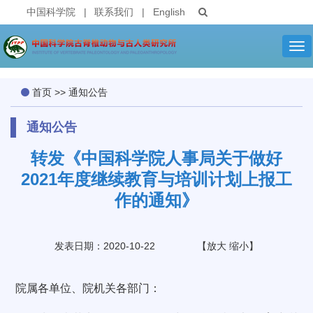
中国科学院
|
联系我们
|
English
Tog
nav
首页
>>
通知公告
通知公告
转发《中国科学院人事局关于做好
2021年度继续教育与培训计划上报工
作的通知》
发表日期：2020-10-22
【
放大
缩小
】
院属各单位、院机关各部门：