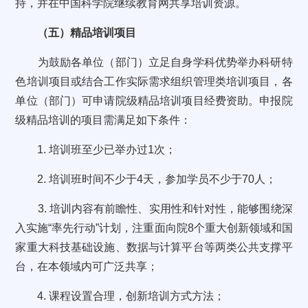
持，并在中国科学院继续教育网共享培训资源。
（五）精品培训项目
为鼓励各单位（部门）立足自身学科优势举办科研特
色培训项目或结合工作实际需求组织管理类培训项目，各
单位（部门）可申请院级精品培训项目经费资助。申报院
级精品培训的项目需满足如下条件：
1. 培训班至少已举办过1次；
2. 培训班时间不少于4天，参加学员不少于70人；
3. 培训内容有前瞻性、实用性和针对性，能够围绕深
入实施“率先行动”计划，注重面向院8个重大创新领域和国
家重大科技基础设施、数据与计算平台等两类公共支撑平
台，在本领域内可广泛共享；
4. 课程设置合理，创新培训方式方法；