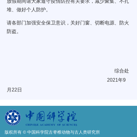
放假期间
请大家遵守疫情防控有关要求，减少聚集、不扎
堆、做好个人防护。
请各部门加强安全保卫意识，关好门窗、切断电源、防火
防盗。
综合处
2021
年
9
月
22
日
版权所有 © 中国科学院古脊椎动物与古人类研究所