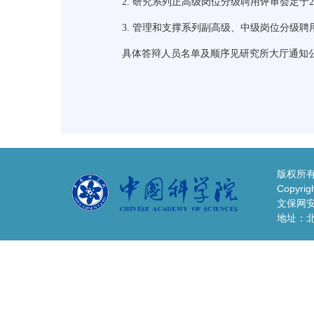
2.
研究系列正高级岗位分级聘用评审会定于
2
3.
管理和支撑系列副高级、中级岗位分级聘
具体答辩人员名单及顺序见研究所大厅通知
版权所有
Copyrigh
文保网安备
地址：北