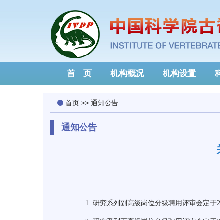
首 页
机构概况
机构设置
首页
>>
通知公告
通知公告
1.
研究系列副高级岗位分级聘用评审会定于
2