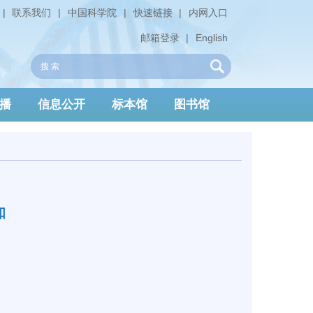
|
联系我们
|
中国科学院
|
快速链接
|
内网入口
邮箱登录
|
English
播
信息公开
标本馆
图书馆
知