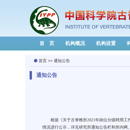
首 页
机构概况
机构设置
首页
>>
通知公告
通知公告
根据《关于古脊椎所
2021
年岗位分级聘用工
情况进行公示，详见研究所通知公告栏和所内网