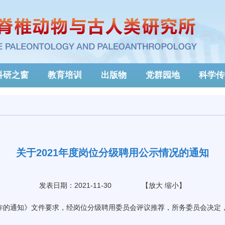
科研之窗
教育培训
出版物
党群园地
科学传
关于2021年度岗位分级聘用公示情况的通知
发表日期：2021-11-30
【
放大
缩小
】
作的通知》文件要求，经岗位分级聘用委员会评议推荐，所务委员会决定
。