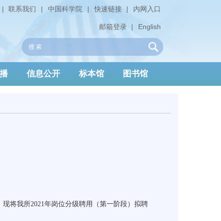
|
联系我们
|
中国科学院
|
快速链接
|
内网入口
邮箱登录
|
English
播
信息公开
标本馆
图书馆
，现将我所
2021
年岗位分级聘用（第一阶段）拟聘