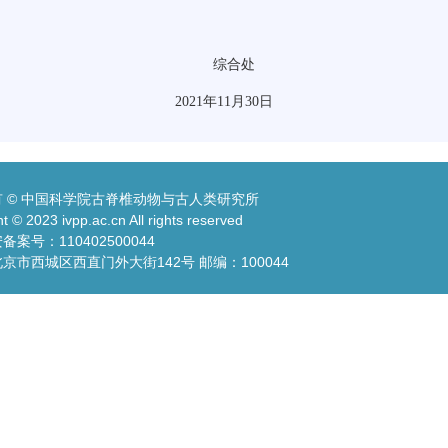
综合处
2021
年
11
月
30
日
 © 中国科学院古脊椎动物与古人类研究所
t © 2023 ivpp.ac.cn All rights reserved
案号：110402500044
京市西城区西直门外大街142号 邮编：100044