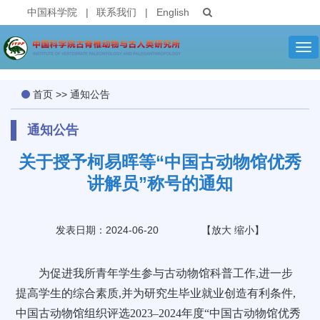
中国科学院
|
联系我们
|
English
Tog
nav
首页
>>
通知公告
通知公告
关于授予柯易晖等“中国古动物馆优秀
讲解员”称号的通知
发表日期：2024-06-20
【
放大
缩小
】
为促进我所青年学生参与古动物馆科普工作,进一步
提高学生的综合素质,并为研究生毕业就业创造有利条件,
中国古动物馆组织评选2023–2024年度“中国古动物馆优秀