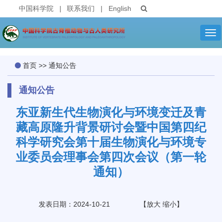
中国科学院
|
联系我们
|
English
Tog
nav
首页
>>
通知公告
通知公告
东亚新生代生物演化与环境变迁及青
藏高原隆升背景研讨会暨中国第四纪
科学研究会第十届生物演化与环境专
业委员会理事会第四次会议（第一轮
通知）
发表日期：2024-10-21
【
放大
缩小
】