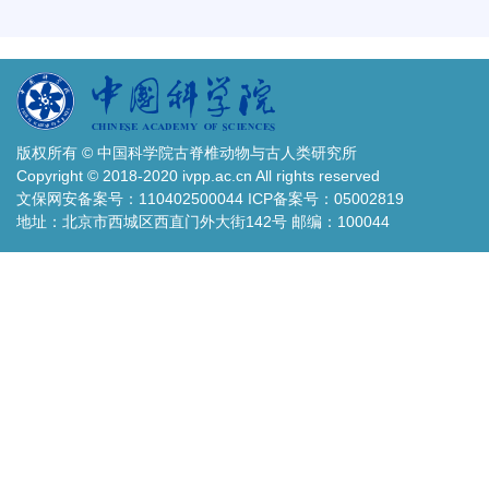
版权所有 © 中国科学院古脊椎动物与古人类研究所
Copyright © 2018-2020 ivpp.ac.cn All rights reserved
文保网安备案号：110402500044 ICP备案号：05002819
地址：北京市西城区西直门外大街142号 邮编：100044