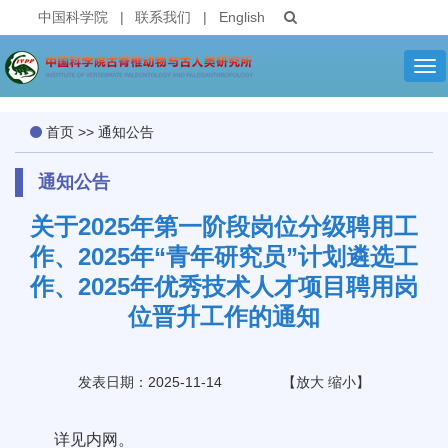
中国科学院
|
联系我们
|
English
Tog
nav
首页
>>
通知公告
通知公告
关于2025年第一阶段岗位分级聘用工
作、2025年“青年研究员”计划遴选工
作、2025年优秀技术人才项目聘用岗
位晋升工作的通知
发表日期：2025-11-14
【
放大
缩小
】
详见内网。