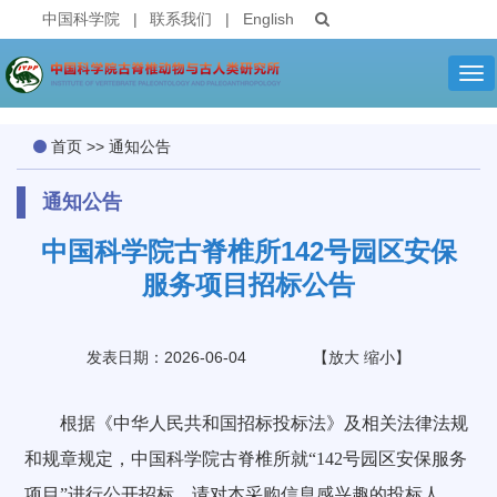
中国科学院
|
联系我们
|
English
Tog
nav
首页
>>
通知公告
通知公告
中国科学院古脊椎所142号园区安保
服务项目招标公告
发表日期：2026-06-04
【
放大
缩小
】
根据《中华人民共和国招标投标法》及相关法律法规
和规章规定，中国科学院古脊椎所就“142号园区安保服务
项目”进行公开招标，请对本采购信息感兴趣的投标人，