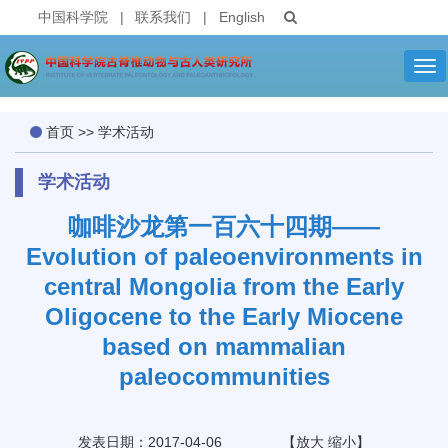
中国科学院
|
联系我们
|
English
Tog
nav
首页
>>
学术活动
学术活动
咖啡沙龙第一百六十四期——
Evolution of paleoenvironments in
central Mongolia from the Early
Oligocene to the Early Miocene
based on mammalian
paleocommunities
发表日期：2017-04-06
【
放大
缩小
】