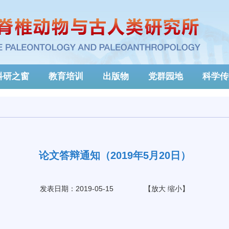
科研之窗
教育培训
出版物
党群园地
科学传
论文答辩通知（2019年5月20日）
发表日期：2019-05-15
【
放大
缩小
】