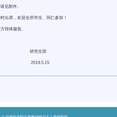
）请见附件。
时出席，欢迎全所学生、同仁参加！
方得体服装。
生部
5.15
 © 中国科学院古脊椎动物与古人类研究所