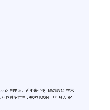
tion
》副主编。近年来他使用高精度
CT
技术
的物种多样性，并对印尼的一些“魁人”
(M