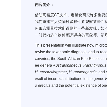
内容简介：
借助高精度
CT
技术，定量化研究许多重要
我们重建古人类物种多样性并观察某些性
何形态测量技术所得到的一些新发现，如
一时代内多个物种
/
线系共存的现象等。最
This presentation will illustrate how micr
revise the taxonomic diagnosis and to recon
coveries, the South African Plio-Pleistocen
ee genera
Australopithecus
,
Paranthropus
H. erectus/ergaster
,
H. gautengensis
, and 
esult of incorrect attributions to the genus
o erectus
and the potential existence of on