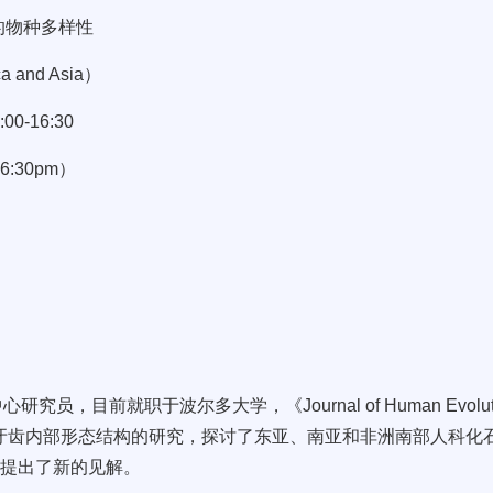
的物种多样性
ca and Asia
）
:00-16:30
16:30pm
）
中心研究员，目前就职于波尔多大学，《
Journal of Human Evolu
牙齿内部形态结构的研究，探讨了东亚、南亚和非洲南部人科化石
提出了新的见解。