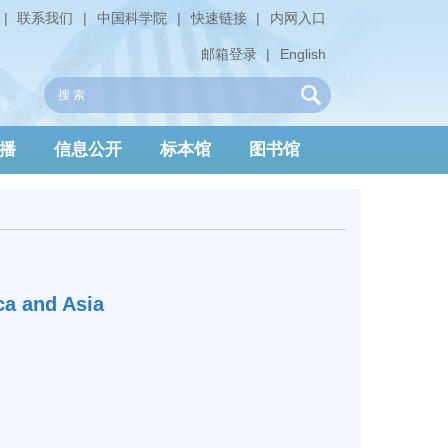
|
联系我们
|
中国科学院
|
快速链接
|
内网入口
邮箱登录
|
English
播
信息公开
标本馆
图书馆
 and Asia