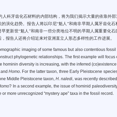
的人科牙齿化石材料的内部结构，将为我们揭示大量的依靠外部
状的演化趋势。报告人将以印尼“魁人”和南非早期人属牙齿化石
对早更新世“魁人”和南非一些分类地位不明的早期人属重要化石
后，报告人还将介绍近来对亚洲直立人形态多样性的工作进展。
otomographic imaging of some famous but also contentious fossil 
struct phylogenetic relationships. The first example will focus on
e hominin diversity is increasing, with the inferred (co)existence
and
Homo
. For the latter taxon, three Early Pleistocene spec
one Middle Pleistocene taxon,
H. naledi
, was recently described.
Homo
? In a second example, the issue of hominid paleodiversity 
e or more unrecognized “mystery ape” taxa in the fossil record.