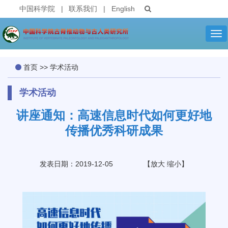
中国科学院
|
联系我们
|
English
Tog
nav
首页
>>
学术活动
学术活动
讲座通知：高速信息时代如何更好地
传播优秀科研成果
发表日期：2019-12-05
【
放大
缩小
】