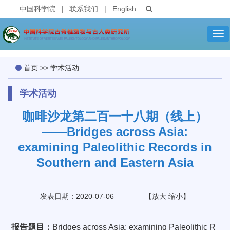
中国科学院
|
联系我们
|
English
Tog
nav
首页
>>
学术活动
学术活动
咖啡沙龙第二百一十八期（线上）
——Bridges across Asia:
examining Paleolithic Records in
Southern and Eastern Asia
发表日期：2020-07-06
【
放大
缩小
】
报告题目：
Bridges across Asia: examining Paleolithic R