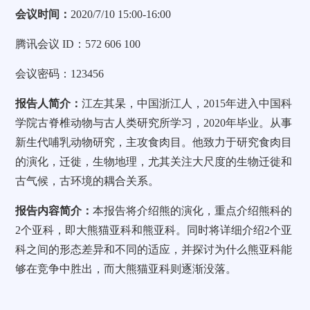
会议时间：
2020/7/10 15:00-16:00
腾讯会议
ID
：
572 606 100
会议密码：
123456
报告人简介：
江左其杲，中国浙江人，
2015
年进入中国科
学院古脊椎动物与古人类研究所学习，
2020
年毕业。从事
新生代哺乳动物研究，主攻食肉目。他致力于研究食肉目
的演化，迁徙，生物地理，尤其关注大尺度的生物迁徙和
古气候，古环境的耦合关系。
报告内容简介：
本报告将介绍熊的演化，重点介绍熊科的
2
个亚科，即大熊猫亚科和熊亚科。同时将详细介绍
2
个亚
科之间的形态差异和不同的适应，并探讨为什么熊亚科能
够在竞争中胜出，而大熊猫亚科则逐渐没落。