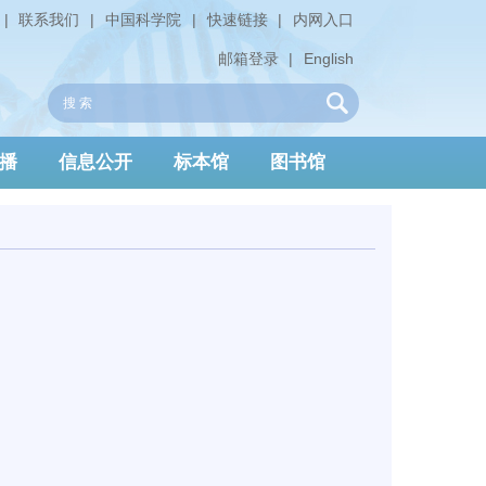
|
联系我们
|
中国科学院
|
快速链接
|
内网入口
邮箱登录
|
English
播
信息公开
标本馆
图书馆