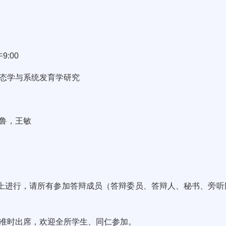
:00
学与系统发育学研究
鲁，王敏
进行，请所有参加答辩成员（答辩委员、答辩人、秘书、旁听
时出席，欢迎全所学生、同仁参加。