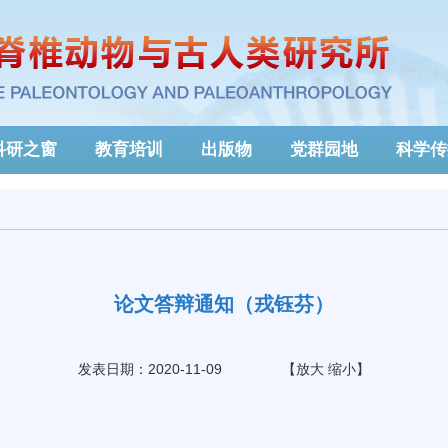
科研之窗
教育培训
出版物
党群园地
科学传
论文答辩通知（戎钰芬）
发表日期：2020-11-09
【
放大
缩小
】