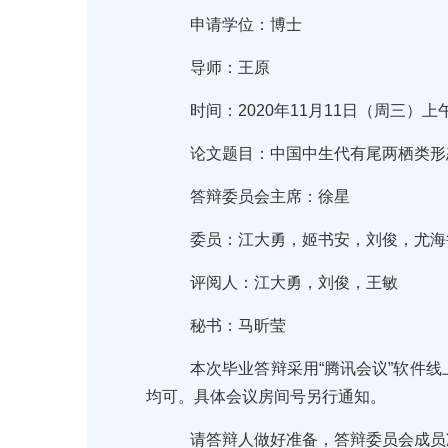
申请学位：博士
导师：王原
时间：2020年11月11日（周三）上午9
论文题目：中国中生代有尾两栖类形态
答辩委员会主席：徐星
委员：江大勇，姬书安，刘俊，尤海
评阅人：江大勇，刘俊，王敏
秘书：马昕莹
本次毕业答辩采用“腾讯会议”软件线上
均可。具体会议房间号另行通知。
请答辩人做好准备，答辩委员会成员准