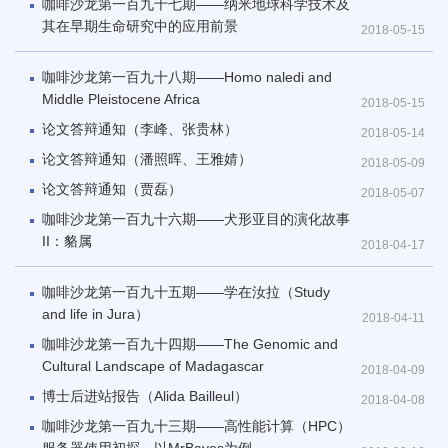
咖啡沙龙第一百九十七期——纳米地球科学技术及
其在早期生命研究中的应用前景
2018-05-15
咖啡沙龙第一百九十八期——Homo naledi and
Middle Pleistocene Africa
2018-05-15
论文答辩通知（李峰、张贵林）
2018-05-14
论文答辩通知（潘照晖、王雅婧）
2018-05-09
论文答辩通知（贾磊）
2018-05-07
咖啡沙龙第一百九十六期——犬形亚目的演化故事
II：貉属
2018-04-17
咖啡沙龙第一百九十五期——学在汝拉（Study
and life in Jura）
2018-04-11
咖啡沙龙第一百九十四期——The Genomic and
Cultural Landscape of Madagascar
2018-04-09
博士后进站报告（Alida Bailleul）
2018-04-08
咖啡沙龙第一百九十三期——高性能计算（HPC）