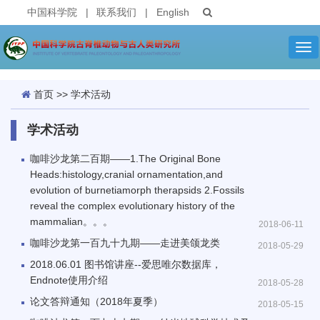
中国科学院
|
联系我们
|
English
Tog
nav
首页
>>
学术活动
学术活动
咖啡沙龙第二百期——1.The Original Bone
Heads:histology,cranial ornamentation,and
evolution of burnetiamorph therapsids 2.Fossils
reveal the complex evolutionary history of the
mammalian。。。
2018-06-11
咖啡沙龙第一百九十九期——走进美颌龙类
2018-05-29
2018.06.01 图书馆讲座--爱思唯尔数据库，
Endnote使用介绍
2018-05-28
论文答辩通知（2018年夏季）
2018-05-15