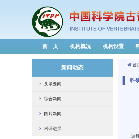
首 页
机构概况
机构设置
首
新闻动态
科
头条要闻
综合新闻
图片新闻
科研进展
这