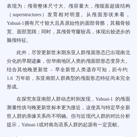
表现为：颅骨整体尺寸大、颅容量大，颅颌面超级结构
（superstructures）发育相对明显。从颅面形状来看，
Yahuai-1拥有尺寸较大且具原始性的面部骨骼，其额骨较
宽、面部宽阔；同时，其颅骨穹窿较高，体现出较进步的
脑颅特征。
此外，尽管更新世末期东亚人群颅面形态已出现南北
分化的早期迹象，但华南地区人类的颅面部形态变异大。
结合其他晚更新世 - 早全新世人类遗存可知，距今约
1.6 万年前，东亚南部人群典型的颅面形态特征尚未完全
形成。
在探究东亚南部人群动态时则发现，Yahuai-1 的颅面
测量性状与晚更新世标本更为接近，这使其与特定早全新
世人群的亲缘关系尚不明确。但与近现代人群的对比分析
提示，Yahuai-1或对南岛语系人群的起源有一定贡献。