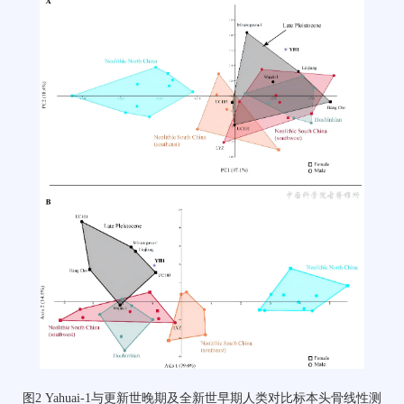
图2 Yahuai-1与更新世晚期及全新世早期人类对比标本头骨线性测