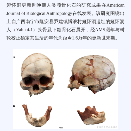
娅怀洞更新世晚期人类颅骨化石的研究成果在American
Journal of Biological Anthropology在线发表。该研究围绕
出
土自广西南宁市隆安县乔建镇博浪村娅怀洞遗址的
娅怀洞
人（Yahuai-1）头骨及下颌骨化石展开，经AMS测年与树
轮校正确定其生活的年代为距今1.6万年的更新世末期。