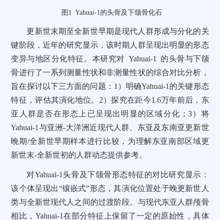
图1 Yahuai-1的头骨及下颌骨化石
更新世末期至全新世早期是现代人群形成与分化的关
键阶段，近年的研究显示，该时期人群呈现出明显的形态
变异与地区分化特征。本研究对 Yahuai-1 的头骨与下颌
骨进行了一系列测量性状和非测量性状的综合对比分析，
旨在探讨以下三方面的问题：1）明确Yahuai-1的关键形态
特征，评估其演化地位。2）探究在距今1.6万年前后，东
亚人群是否在形态上已呈现出明显的区域分化；3）将
Yahuai-1与亚洲-大洋洲近现代人群、东亚及东南亚更新世
晚期/全新世早期样本进行比较，为理解东亚南部区域更
新世末-全新世初的人群动态提供参考。
对Yahuai-1头骨及下颌骨形态特征的对比研究显示：
该个体呈现出“镶嵌式”形态，其演化位置处于晚更新世人
类与全新世现代人之间的过渡阶段。与现代东亚人群颅骨
相比，Yahuai-1在部分特征上保留了一定的原始性，具体