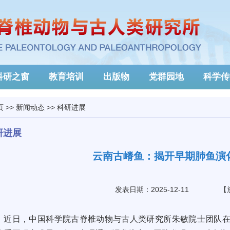
科研之窗
教育培训
出版物
党群园地
科学传
页
>>
新闻动态
>>
科研进展
研进展
云南古嵴鱼：揭开早期肺鱼演
发表日期：2025-12-11
【
近日，中国科学院古脊椎动物与古人类研究所朱敏院士团队在国际期刊