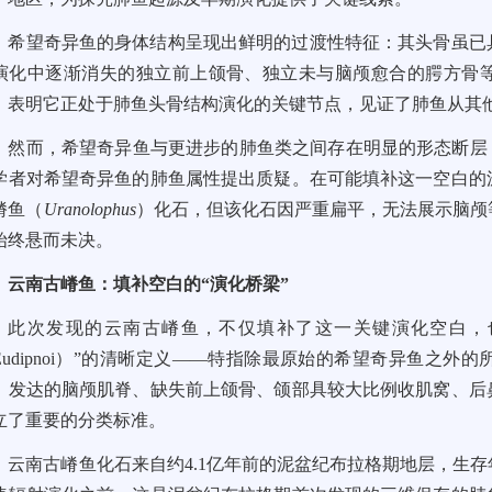
希望奇异鱼的身体结构呈现出鲜明的过渡性特征：其头骨虽已
演化中逐渐消失的独立前上颌骨、独立未与脑颅愈合的腭方骨
，表明它正处于肺鱼头骨结构演化的关键节点，见证了肺鱼从其
然而，希望奇异鱼与更进步的肺鱼类之间存在明显的形态断层
学者对希望奇异鱼的肺鱼属性提出质疑。在可能填补这一空白的
嵴鱼（
Uranolophus
）化石，但该化石因严重扁平，无法展示脑颅
始终悬而未决。
云南古嵴鱼：填补空白的“演化桥梁”
此次发现的云南古嵴鱼，不仅填补了这一关键演化空白，
Eudipnoi）”的清晰定义——特指除最原始的希望奇异鱼之
、发达的脑颅肌脊、缺失前上颌骨、颌部具较大比例收肌窝、后
立了重要的分类标准。
云南古嵴鱼化石来自约4.1亿年前的泥盆纪布拉格期地层，生