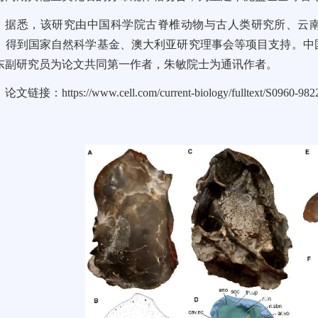
据悉，该研究由中国科学院古脊椎动物与古人类研究所、云
，得到国家自然科学基金、澳大利亚研究理事会等项目支持。中
东副研究员为论文共同第一作者，朱敏院士为通讯作者。
论文链接：
https://www.cell.com/current-biology/fulltext/S0960-98