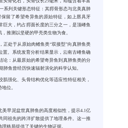
鱼头骨化石，头骨仅长25毫米，却蕴含着丰富
到一系列关键形态特征：其腭骨形态与北美真肺
时保留了希望奇异鱼的原始特征，如上唇具牙
常巨大，约占腭面长度的三分之一，是顶嵴鱼
肌，推测以坚硬的甲壳类生物为食。
，正处于从原始肉鳍鱼类“双接型”向真肺鱼类
化位置。系统发育分析结果显示，云南古嵴鱼确
结论：从最原始的希望奇异鱼到真肺鱼类的分
实了早期肺鱼曾经历快速辐射演化的科学认知。
咬肌强化、头骨结构优化等适应性特征相关，
势地位。
美早泥盆世真肺鱼的高度相似性，提示4.1亿
共同祖先的跨洋扩散提供了地理条件。这一推
地理格局提供了关键的生物证据。