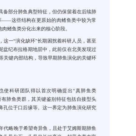
具备部分肺鱼典型特征，但仍保留着在后续肺
等——这些结构在更原始的肉鳍鱼类中较为常
他肉鳍鱼类分化出来的核心阶段。
，这一“演化缺环”长期困扰着科研人员，甚至
泥盆纪布拉格期地层中，此前仅在北美发现过
等关键内部结构，导致早期肺鱼演化的关键环
也使科研团队得以首次明确提出“真肺鱼类
外的所有肺鱼类群，其关键鉴别特征包括自接型头
鼻孔位于口后缘等。这一界定为肺鱼演化研究
存年代略晚于希望奇异鱼，且处于艾姆斯期肺鱼