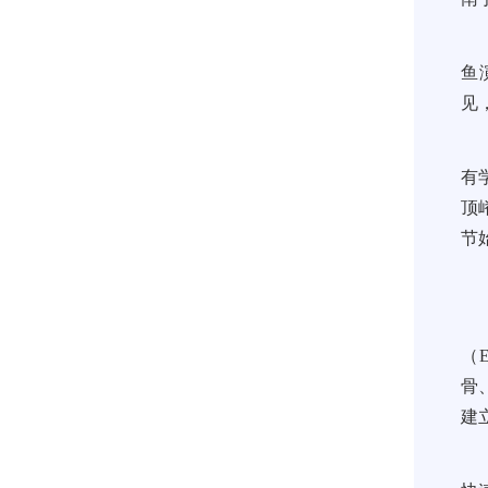
鱼
见
有
顶
节
（
骨
建