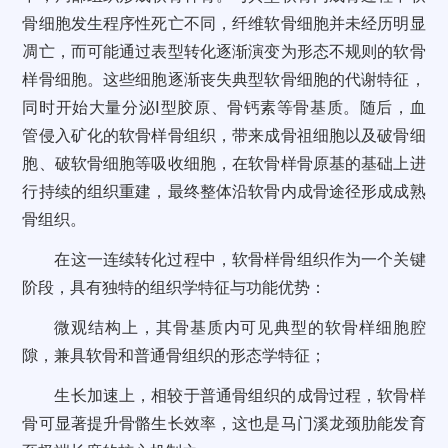
骨细胞发生程序性死亡不同，纤维软骨细胞并未经历明显
凋亡，而可能通过表型转化逐渐演变为形态不规则的软骨
样骨细胞。这些细胞逐渐丧失典型软骨细胞的代谢特征，
同时开始大量分泌Ⅰ型胶原、骨钙素等骨基质。随后，血
管侵入矿化的软骨样骨组织，带来成骨祖细胞以及破骨细
胞、破软骨细胞等吸收细胞，在软骨样骨原基的基础上进
行持续的组织重建，最终整体沿软骨内成骨途径形成成熟
骨组织。
在这一连续转化过程中，软骨样骨组织作为一个关键
阶段，具有独特的组织学特征与功能优势：
微观结构上，其骨基质内可见典型的软骨样细胞腔
隙，兼具软骨和普通骨组织的形态学特征；
生长加速上，相较于普通骨组织的成骨过程，软骨样
骨可显著提升骨骼生长效率，这也是马门溪龙颈肋能发育