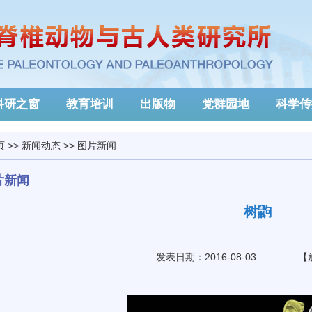
科研之窗
教育培训
出版物
党群园地
科学传
页
>>
新闻动态
>>
图片新闻
片新闻
树鼩
发表日期：2016-08-03
【