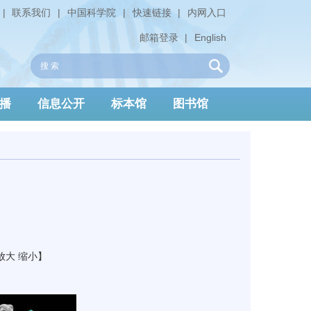
|
联系我们
|
中国科学院
|
快速链接
|
内网入口
邮箱登录
|
English
播
信息公开
标本馆
图书馆
放大
缩小
】