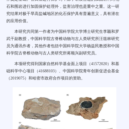
石和围岩进行加固保护处理外，盐害治理也是重中之重。这一研
究结果对极干旱高盐碱地区的化石保护具有普遍意义，具有潜在
的应用价值。
本研究共同第一作者为中国科学院大学博士研究生李颖和罗
武干副教授，中国科学院古脊椎动物与古人类研究所汪筱林研究
员为通讯作者，其他作者包括中国科学院大学杨益民教授和中国
科学院古脊椎动物与古人类研究所蒋顺兴副研究员。
本项研究得到国家自然科学基金面上项目（
41572020
）和基
础科学中心项目（
41688103
）、中国科学院青年创新促进会基金
（
2019075
）和哈密市政府合作项目的资助。