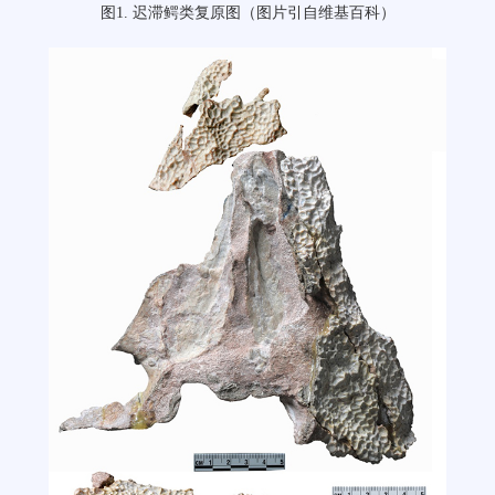
图
1.
迟滞鳄类复原图（图片引自维基百科）