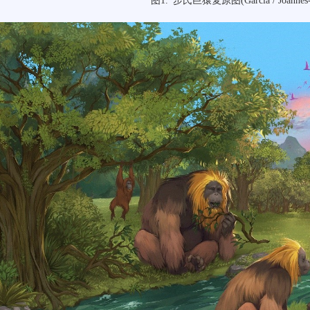
图1. 步氏巨猿复原图(Garcia / Joannes