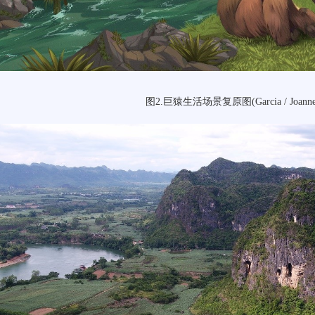
图2.巨猿生活场景复原图(Garcia / Joanne