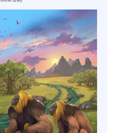
-Boyau 绘制)