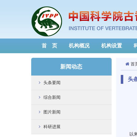
首 页
机构概况
机构设置
首
新闻动态
头
头条要闻
综合新闻
图片新闻
科研进展
以