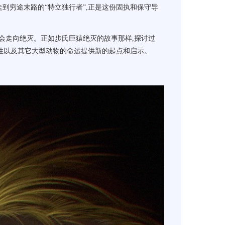
走到穷途末路的“特立独行者”,正是这份固执和保守导
会走向绝灭。正如步氏巨猿绝灭的故事那样,探讨过
性以及其它大型动物的命运提供新的起点和启示。