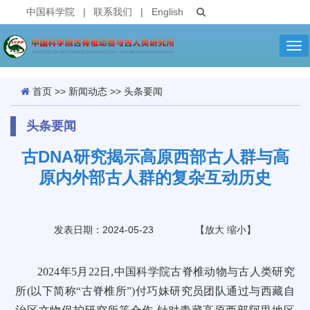
中国科学院
|
联系我们
|
English
Tog
nav
首页
>>
新闻动态
>>
头条要闻
头条要闻
古DNA研究揭示高原西部古人群与高
原内外部古人群的复杂互动历史
发表日期：2024-05-23
【
放大
缩小
】
2024年5月22日,中国科学院古脊椎动物与古人类研究
所(以下简称“古脊椎所”)付巧妹研究员团队通过与西藏自