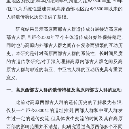
里地区的数据,样本的绝对年代跨度为距今3500年至150年
(图1),为系统性重建青藏高原西部地区距今3500年以来的
人群遗传演化历史提供了基础。
研究结果显示高原西部古人群遗传成分最接近高原南
部古人群,且距今3500年至今主体遗传成分始终保持稳定,
同时也与高原内外部古人群之间存在复杂而频繁的互动历
史。本研究是针对高原西部古人群的系统性、长时间尺度
的古遗传学研究,对于深入理解高原内部古人群之间及高
原古人群与邻近的南亚、中亚古人群的互动历史具有重要
意义。
一、高原西部古人群的遗传特征及高原内部古人群的互动
此前对高原西部古人群的遗传历史的了解极为有限,
仅从一个距今2300年的遗址推测,西部人群和中亚人群发
生过一定的遗传交流,但具体发生交流的时间及其在高原
西部的影响范围并不清楚。此研究通过高原西部多个不同