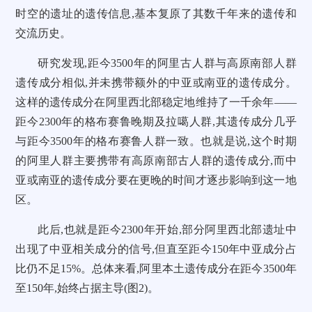
时空的遗址的遗传信息,基本复原了其数千年来的遗传和
交流历史。
研究发现,距今3500年的阿里古人群与高原南部人群
遗传成分相似,并未携带额外的中亚或南亚的遗传成分。
这样的遗传成分在阿里西北部稳定地维持了一千余年——
距今2300年的格布赛鲁晚期及拉噶人群,其遗传成分几乎
与距今3500年的格布赛鲁人群一致。也就是说,这个时期
的阿里人群主要携带有高原南部古人群的遗传成分,而中
亚或南亚的遗传成分要在更晚的时间才逐步影响到这一地
区。
此后,也就是距今2300年开始,部分阿里西北部遗址中
出现了中亚相关成分的信号,但直至距今150年中亚成分占
比仍不足15%。总体来看,阿里本土遗传成分在距今3500年
至150年,始终占据主导(图2)。