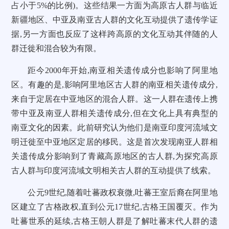
占小于5%的比例)。这些结果一方面为高原古人群与临近
新疆地区、中亚及南亚古人群的文化互动提供了遗传学证
据,另一方面也反应了这样跨高原的文化互动其伴随的人
群迁徙和混合较为有限。
距今2000年开始,南亚相关遗传成分也影响了阿里地
区。有趣的是,影响阿里地区古人群的南亚相关遗传成分,
来自于定居在中亚地区的混合人群。这一人群在遗传上携
带中亚及南亚人群相关遗传成分,但在文化上具有典型的
南亚文化的因素。此前研究认为他们是南亚印度河流域文
明迁徙至中亚地区定居的移民。这是首次发现南亚人群相
关遗传成分影响到了青藏高原地区的古人群,为探究高原
古人群与印度河流域文明相关古人群的互动提供了线索。
公元9世纪,随着吐蕃政权衰微,吐蕃王室后裔在阿里地
区建立了古格政权,直到公元17世纪,古格王国覆灭。作为
吐蕃世系的延续,古格王朝人群是了解吐蕃末代人群的遗