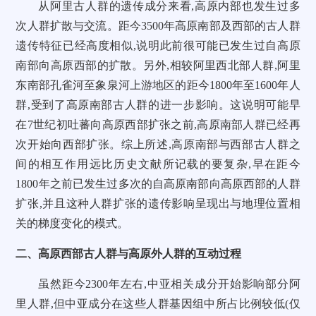
从阿里古人群的遗传成分来看,高原内部也发生过多
次人群扩散与交流。距今3500年高原南部及西部的古人群
遗传特征已经高度相似,说明此前很可能已发生过自高原
南部向高原西部的扩散。另外,相较阿里西北部人群,阿里
东南部孔雀河至象泉河上游地区的距今1800年至1600年人
群,受到了高原南部古人群的进一步影响。这说明可能早
在7世纪初吐蕃向高原西部扩张之前,高原南部人群已经再
次开始向西部扩张。综上所述,高原南部与西部古人群之
间的相互作用远比历史文献所记载的要复杂,早在距今
1800年之前已发生过多次的自高原南部向高原西部的人群
扩张,并且这种人群扩张的遗传影响呈现出与地理位置相
关的梯度变化的模式。
二、高原西部古人群与高原外人群的互动过程
虽然距今2300年左右,中亚相关成分开始影响部分阿
里人群,但中亚成分在这些人群基因组中所占比例较低(仅