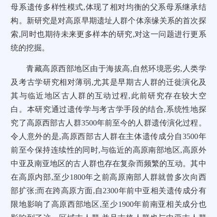
母系遗传多样性模式,体现了相对均衡的父系母系继承结
构。新研究是对高原早期遗址人群个体亲缘关系的首次探
索,同时也期待未来更多样本的研究,对这一问题进行更系
统的挖掘。
青藏高原西部地区由于海拔高,自然环境恶劣,人类学
及考古学研究相对薄弱,尤其是早期古人群的迁徙演化及
其与临近地区古人群的互动过程,此前研究存在较大空
白。本研究通过遗传学与考古学手段的结合,系统性地探
究了高原西部古人群3500年前至今的人群遗传演化过程。
令人意外的是,高原西部古人群在主体遗传成分自3500年
前至今保持连续性的同时,与临近的高原南部地区,高原外
中亚及南亚地区的古人群也存在复杂而频繁的互动。其中
在高原内部,至少1800年之前高原南部人群就曾多次向西
部扩张;而在跨高原方面,自2300年前中亚相关遗传成分有
限地影响了高原西部地区,至少1900年前南亚相关成分也