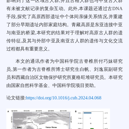
影响到了这一区域古人群,并且古格人群也与中亚古人群
有未被文献记录的复杂互动。此外,本课题还通过古DNA
手段,探究了高原西部遗址中个体间亲缘关系情况,并重建
了部分早期遗址内部家庭结构。青藏高原是东亚连接中亚
与南亚的桥梁,本研究的结果对于理解对高原古人群的遗
传特征,及其与外部中亚及南亚古人群的遗传与文化交流
过程都具有重要意义。
本文的通讯作者为中国科学院古脊椎所付巧妹研究
员,第一作者为古脊椎所博士研究生白帆、刘逸宸副研究
员和西藏自治区文物保护研究所夏格旺堆研究员。本研究
由国家自然科学基金、中国科学院项目资助。
论文链接:
https://doi.org/10.1016/j.cub.2024.04.068