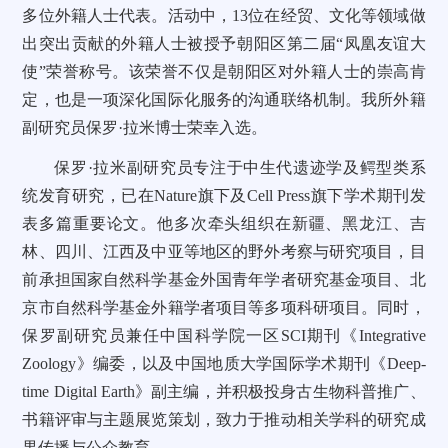
多位外籍人士代表。活动中，13位在经贸、文化等领域做
出突出贡献的外籍人士被授予朝阳区第二届“凤凰友谊大
使”荣誉称号。该荣誉不仅是朝阳区对外籍人士的崇高肯
定，也是一项深化国际化服务的沟通联络机制。我所外籍
副研究员保罗·拉米博士荣幸入选。
保罗·拉米副研究员专注于中生代遗迹学及鳄型类系
统发育研究，已在Nature旗下及Cell Press旗下学术期刊发
表多篇重要论文。他多次牵头组织在新疆、黑龙江、吉
林、四川、江西及中亚等地区的野外考察与研究项目，目
前承担国家自然科学基金外国青年学者研究基金项目、北
京市自然科学基金外籍学者项目等多项科研项目。同时，
保罗副研究员兼任中国科学院一区SCI期刊《Integrative
Zoology》编委，以及中国地质大学国际学术期刊《Deep-
time Digital Earth》副主编，并积极投身古生物科普推广、
书籍评审与主题展览策划，致力于推动相关学科的研究成
果传播与公众教育。