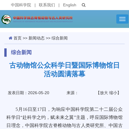
中国科学院
|
联系我们
|
English
Tog
nav
首页
>>
新闻动态
>>
综合新闻
综合新闻
古动物馆公众科学日暨国际博物馆日
活动圆满落幕
发表日期：2026-05-20
来源：
【
放大
缩小
】
5月16日至17日，为响应中国科学院第二十二届公众
科学日“赴科学之约，赋未来之翼”主题，呼应国际博物馆
日理念，中国科学院古脊椎动物与古人类研究所、中国古