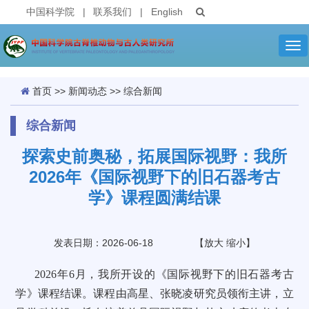
中国科学院
|
联系我们
|
English
Tog
nav
首页
>>
新闻动态
>>
综合新闻
综合新闻
探索史前奥秘，拓展国际视野：我所
2026年《国际视野下的旧石器考古
学》课程圆满结课
发表日期：2026-06-18
【
放大
缩小
】
2026年6月，我所开设的《国际视野下的旧石器考古
学》课程结课。课程由高星、张晓凌研究员领衔主讲，立