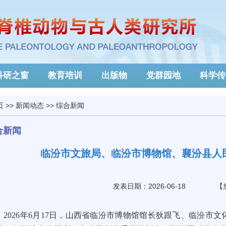
科研之窗
教育培训
出版物
党群园地
科学传
页
>>
新闻动态
>>
综合新闻
合新闻
临汾市文旅局、临汾市博物馆、襄汾县人
发表日期：2026-06-18
【
2026年6月17日，山西省临汾市博物馆馆长狄跟飞、临汾市