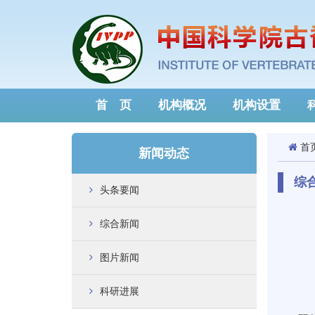
首 页
机构概况
机构设置
首
新闻动态
综
头条要闻
综合新闻
图片新闻
科研进展