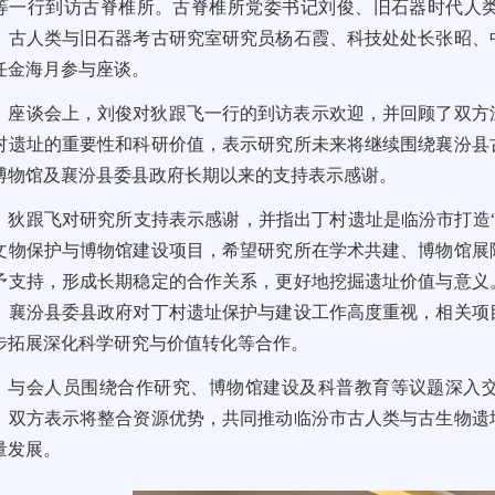
等一行到访古脊椎所。古脊椎所党委书记刘俊、旧石器时代人
、古人类与旧石器考古研究室研究员杨石霞、科技处处长张昭、
任金海月参与座谈。
座谈会上，刘俊对狄跟飞一行的到访表示欢迎，并回顾了双方
村遗址的重要性和科研价值，表示研究所未来将继续围绕襄汾县
博物馆及襄汾县委县政府长期以来的支持表示感谢。
狄跟飞对研究所支持表示感谢，并指出丁村遗址是临汾市打造
文物保护与博物馆建设项目，希望研究所在学术共建、博物馆展
予支持，形成长期稳定的合作关系，更好地挖掘遗址价值与意义
，襄汾县委县政府对丁村遗址保护与建设工作高度重视，相关项
步拓展深化科学研究与价值转化等合作。
与会人员围绕合作研究、博物馆建设及科普教育等议题深入
。双方表示将整合资源优势，共同推动临汾市古人类与古生物遗
量发展。