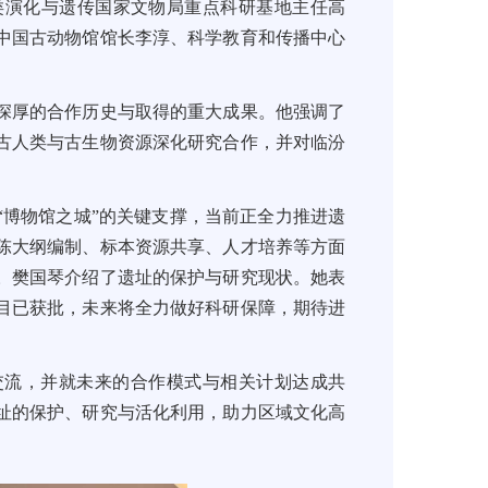
类演化与遗传国家文物局重点科研基地主任高
中国古动物馆馆长李淳、科学教育和传播中心
深厚的合作历史与取得的重大成果。他强调了
古人类与古生物资源深化研究合作，并对临汾
“博物馆之城”的关键支撑，当前正全力推进遗
陈大纲编制、标本资源共享、人才培养等方面
。樊国琴介绍了遗址的保护与研究现状。她表
目已获批，未来将全力做好科研保障，期待进
交流，并就未来的合作模式与相关计划达成共
址的保护、研究与活化利用，助力区域文化高