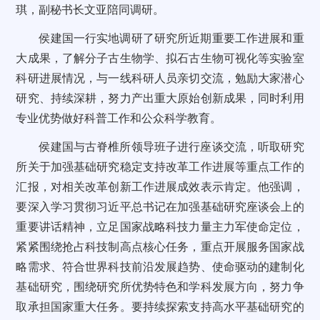
琪，副秘书长文亚陪同调研。
侯建国一行实地调研了研究所近期重要工作进展和重
大成果，了解分子古生物学、拟石古生物可视化等实验室
科研进展情况，与一线科研人员亲切交流，勉励大家潜心
研究、持续深耕，努力产出重大原始创新成果，同时利用
专业优势做好科普工作和公众科学教育。
侯建国与古脊椎所领导班子进行座谈交流，听取研究
所关于加强基础研究稳定支持改革工作进展等重点工作的
汇报，对相关改革创新工作进展成效表示肯定。他强调，
要深入学习贯彻习近平总书记在加强基础研究座谈会上的
重要讲话精神，立足国家战略科技力量主力军使命定位，
紧紧围绕抢占科技制高点核心任务，重点开展服务国家战
略需求、符合世界科技前沿发展趋势、使命驱动的建制化
基础研究，围绕研究所优势特色和学科发展方向，努力争
取承担国家重大任务。要持续探索支持高水平基础研究的