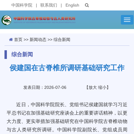
中国科学院
|
联系我们
|
English
Tog
nav
首页
>>
新闻动态
>>
综合新闻
综合新闻
侯建国在古脊椎所调研基础研究工作
发表日期：2026-07-06
【
放大
缩小
】
近日，中国科学院院长、党组书记侯建国就学习习近
平总书记在加强基础研究座谈会上的重要讲话精神，以更
大力度、更实举措加强基础研究在中国科学院古脊椎动物
与古人类研究所调研。中国科学院副院长、党组成员周